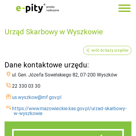
Urząd Skarbowy w Wyszkowie
wróć do bazy urzędów
Dane kontaktowe urzędu:
ul. Gen. Józefa Sowińskiego 82, 07-200 Wyszków
22 330 03 30
us.wyszkow@mf.gov.pl
https://www.mazowieckie.kas.gov.pl/urzad-skarbowy-
w-wyszkowie