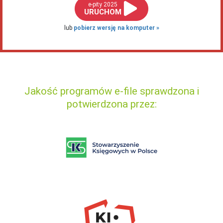
e-pity 2025
URUCHOM
lub
pobierz wersję na komputer
Jakość programów e-file sprawdzona i
potwierdzona przez: