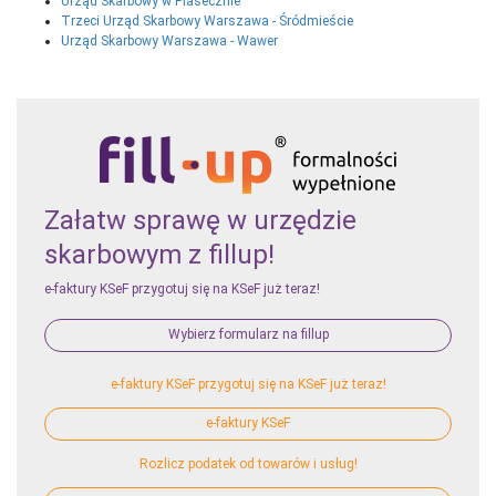
Urząd Skarbowy w Piasecznie
Trzeci Urząd Skarbowy Warszawa - Śródmieście
Urząd Skarbowy Warszawa - Wawer
Załatw sprawę w urzędzie
skarbowym z fillup!
e-faktury KSeF przygotuj się na KSeF już teraz!
Wybierz formularz na fillup
e-faktury KSeF przygotuj się na KSeF już teraz!
e-faktury KSeF
Rozlicz podatek od towarów i usług!