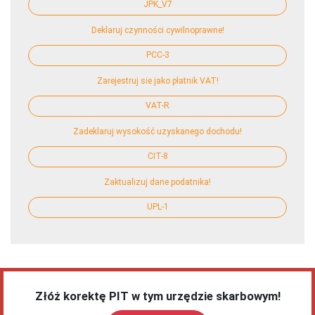
JPK_V7
Deklaruj czynności cywilnoprawne!
PCC-3
Zarejestruj sie jako płatnik VAT!
VAT-R
Zadeklaruj wysokość uzyskanego dochodu!
CIT-8
Zaktualizuj dane podatnika!
UPL-1
Złóż korektę PIT w tym urzędzie skarbowym!