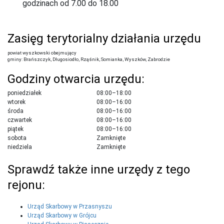
godzinach od 7.00 do 18.00
Zasięg terytorialny działania urzędu
powiat wyszkowski obejmujący
gminy: Brańszczyk, Długosiodło, Rząśnik, Somianka, Wyszków, Zabrodzie
Godziny otwarcia urzędu:
poniedziałek
08:00–18:00
wtorek
08:00–16:00
środa
08:00–16:00
czwartek
08:00–16:00
piątek
08:00–16:00
sobota
Zamknięte
niedziela
Zamknięte
Sprawdź także inne urzędy z tego
rejonu:
Urząd Skarbowy w Przasnyszu
Urząd Skarbowy w Grójcu