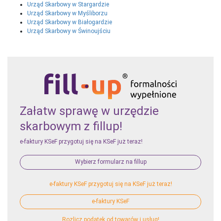
Urząd Skarbowy w Stargardzie
Urząd Skarbowy w Myśliborzu
Urząd Skarbowy w Białogardzie
Urząd Skarbowy w Świnoujściu
Załatw sprawę w urzędzie
skarbowym z fillup!
e-faktury KSeF przygotuj się na KSeF już teraz!
Wybierz formularz na fillup
e-faktury KSeF przygotuj się na KSeF już teraz!
e-faktury KSeF
Rozlicz podatek od towarów i usług!