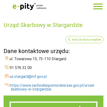
Urząd Skarbowy w Stargardzie
wróć do bazy urzędów
Dane kontaktowe urzędu:
ul. Towarowa 15, 73-110 Stargard
91 576 32 00
us.stargard@mf.gov.pl
https://www.zachodniopomorskie.kas.gov.pl/urzad-
skarbowy-w-stargardzie