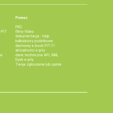
Pomoc
FAQ
-PIT
filmy Video
dokumentacja - help
kalkulatory podatkowe
darmowy e-book PIT-11
aktualności e-pity
ne
dane techniczne API, XML
Dysk e-pity
Twoje zgłoszenie lub opinia