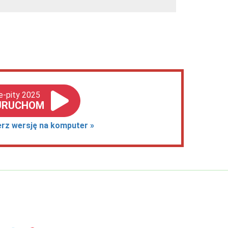
e-pity 2025
URUCHOM
erz wersję na komputer