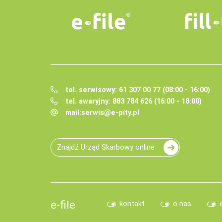
tel. serwisowy: 61 307 00 77 (08:00 - 16:00)
tel. awaryjny: 883 784 626 (16:00 - 18:00)
mail:
serwis@e-pity.pl
Znajdź Urząd Skarbowy online
e-file
kontakt
o nas