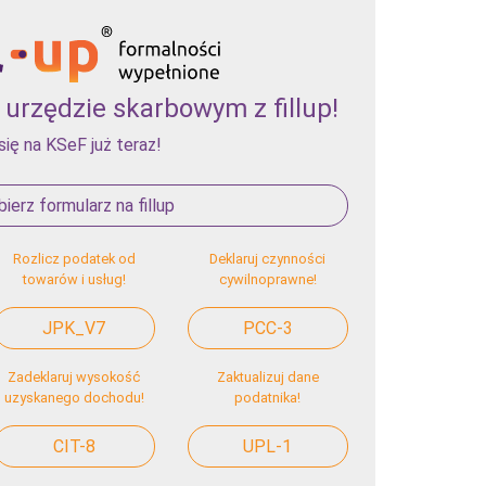
urzędzie skarbowym z fillup!
się na KSeF już teraz!
ierz formularz na fillup
Rozlicz podatek od
Deklaruj czynności
towarów i usług!
cywilnoprawne!
JPK_V7
PCC-3
Zadeklaruj wysokość
Zaktualizuj dane
uzyskanego dochodu!
podatnika!
CIT-8
UPL-1