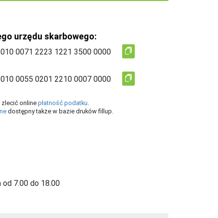
ego urzędu skarbowego:
zlecić online
płatność podatku
.
ine
dostępny także w bazie druków fillup.
 od 7.00 do 18.00