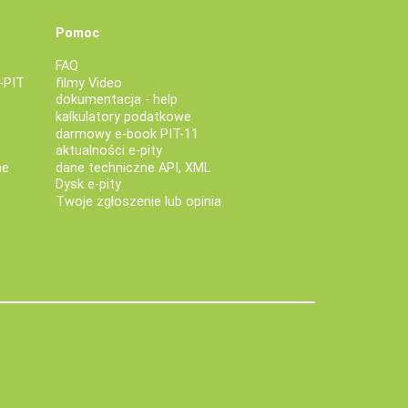
Pomoc
FAQ
-PIT
filmy Video
dokumentacja - help
kalkulatory podatkowe
darmowy e-book PIT-11
aktualności e-pity
ne
dane techniczne API, XML
Dysk e-pity
Twoje zgłoszenie lub opinia