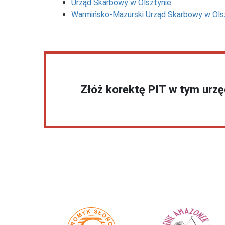
Urząd Skarbowy w Olsztynie
Warmińsko-Mazurski Urząd Skarbowy w Ols
Złóż korektę PIT w tym urz