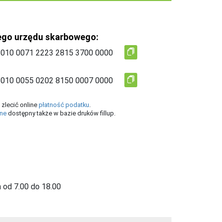
ego urzędu skarbowego:
zlecić online
płatność podatku
.
ine
dostępny także w bazie druków fillup.
 od 7.00 do 18.00