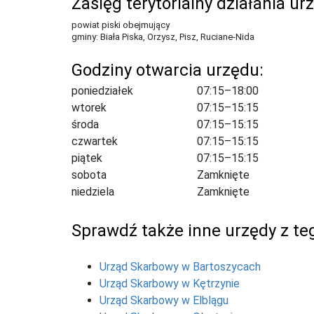
Zasięg terytorialny działania ur
powiat piski obejmujący
gminy: Biała Piska, Orzysz, Pisz, Ruciane-Nida
Godziny otwarcia urzędu:
poniedziałek
07:15–18:00
wtorek
07:15–15:15
środa
07:15–15:15
czwartek
07:15–15:15
piątek
07:15–15:15
sobota
Zamknięte
niedziela
Zamknięte
Sprawdź także inne urzędy z teg
Urząd Skarbowy w Bartoszycach
Urząd Skarbowy w Kętrzynie
Urząd Skarbowy w Elblągu