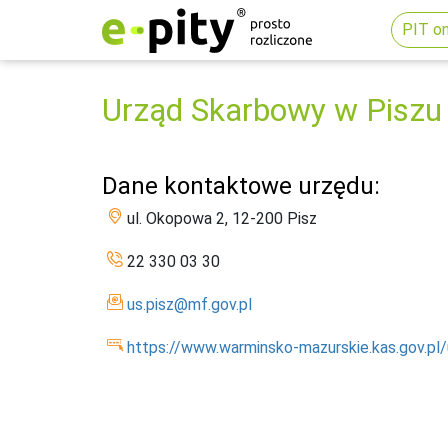
PIT on
Urząd Skarbowy w Piszu
Dane kontaktowe urzędu:
ul. Okopowa 2, 12-200 Pisz
22 330 03 30
us.pisz@mf.gov.pl
https://www.warminsko-mazurskie.kas.gov.pl