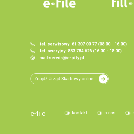
tel. serwisowy: 61 307 00 77 (08:00 - 16:00)
tel. awaryjny: 883 784 626 (16:00 - 18:00)
mail:
serwis@e-pity.pl
Znajdź Urząd Skarbowy online
e-file
kontakt
o nas