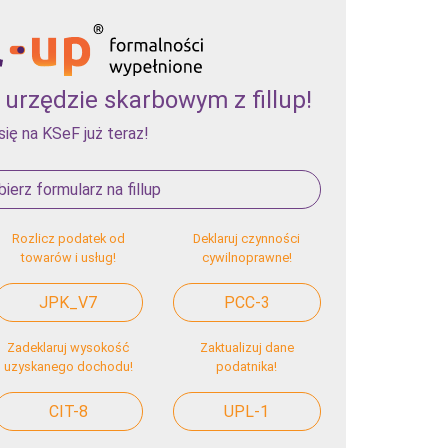
urzędzie skarbowym z fillup!
się na KSeF już teraz!
ierz formularz na fillup
Rozlicz podatek od
Deklaruj czynności
towarów i usług!
cywilnoprawne!
JPK_V7
PCC-3
Zadeklaruj wysokość
Zaktualizuj dane
uzyskanego dochodu!
podatnika!
CIT-8
UPL-1