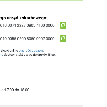
ego urzędu skarbowego:
zlecić online
płatność podatku
.
ine
dostępny także w bazie druków fillup.
 od 7.00 do 18.00