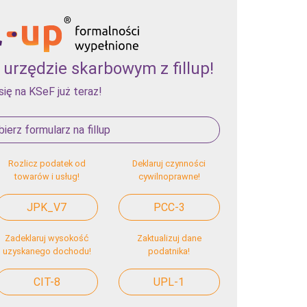
urzędzie skarbowym z fillup!
się na KSeF już teraz!
ierz formularz na fillup
Rozlicz podatek od
Deklaruj czynności
towarów i usług!
cywilnoprawne!
JPK_V7
PCC-3
Zadeklaruj wysokość
Zaktualizuj dane
uzyskanego dochodu!
podatnika!
CIT-8
UPL-1