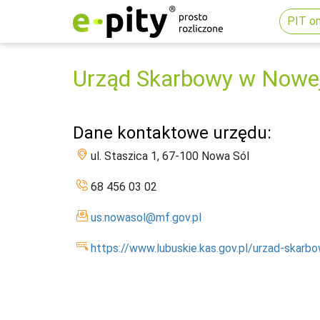
PIT on
Urząd Skarbowy w Nowej
Dane kontaktowe urzędu:
ul. Staszica 1, 67-100 Nowa Sól
68 456 03 02
us.nowasol@mf.gov.pl
https://www.lubuskie.kas.gov.pl/urzad-skarb