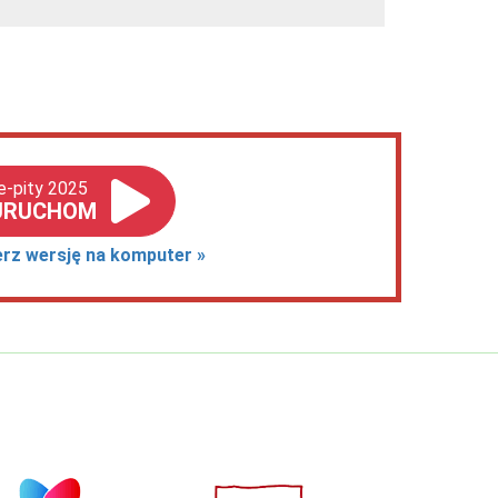
e-pity 2025
URUCHOM
erz wersję na komputer