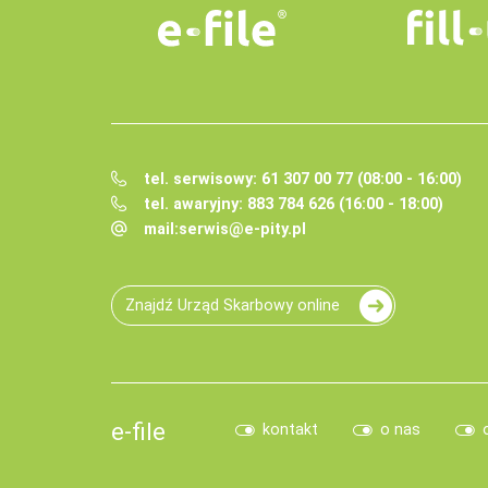
tel. serwisowy: 61 307 00 77 (08:00 - 16:00)
tel. awaryjny: 883 784 626 (16:00 - 18:00)
mail:
serwis@e-pity.pl
Znajdź Urząd Skarbowy online
e-file
kontakt
o nas