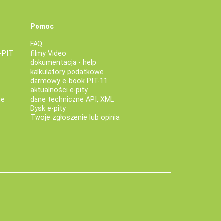
Pomoc
FAQ
-PIT
filmy Video
dokumentacja - help
kalkulatory podatkowe
darmowy e-book PIT-11
aktualności e-pity
ne
dane techniczne API, XML
Dysk e-pity
Twoje zgłoszenie lub opinia