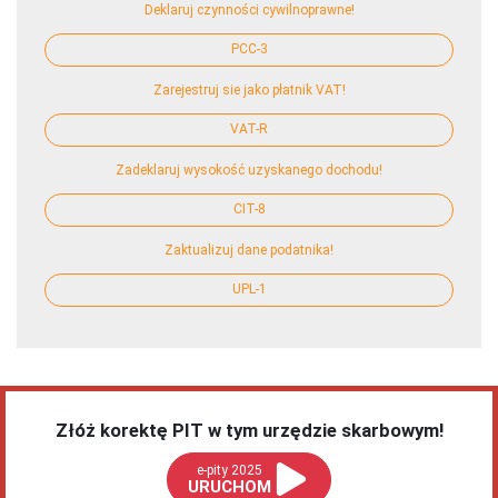
Deklaruj czynności cywilnoprawne!
PCC-3
Zarejestruj sie jako płatnik VAT!
VAT-R
Zadeklaruj wysokość uzyskanego dochodu!
CIT-8
Zaktualizuj dane podatnika!
UPL-1
Złóż korektę PIT w tym urzędzie skarbowym!
e-pity 2025
URUCHOM