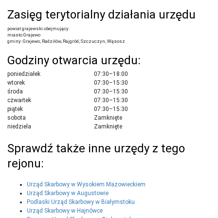
Zasięg terytorialny działania urzędu
powiat grajewski obejmujący:
miasto Grajewo
gminy: Grajewo, Radziłów, Rajgród, Szczuczyn, Wąsosz
Godziny otwarcia urzędu:
poniedziałek
07:30–18:00
wtorek
07:30–15:30
środa
07:30–15:30
czwartek
07:30–15:30
piątek
07:30–15:30
sobota
Zamknięte
niedziela
Zamknięte
Sprawdź także inne urzędy z tego
rejonu:
Urząd Skarbowy w Wysokiem Mazowieckiem
Urząd Skarbowy w Augustowie
Podlaski Urząd Skarbowy w Białymstoku
Urząd Skarbowy w Hajnówce