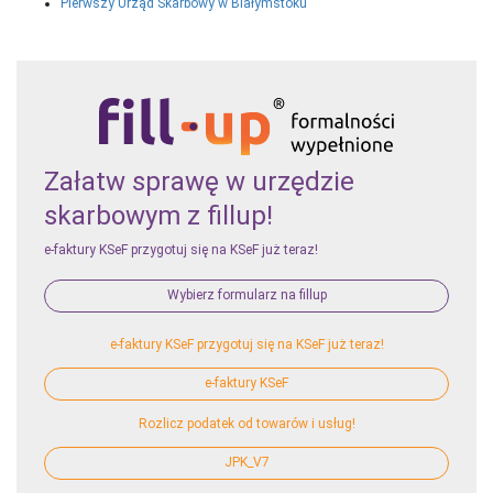
Pierwszy Urząd Skarbowy w Białymstoku
Załatw sprawę w urzędzie
skarbowym z fillup!
e-faktury KSeF przygotuj się na KSeF już teraz!
Wybierz formularz na fillup
e-faktury KSeF przygotuj się na KSeF już teraz!
e-faktury KSeF
Rozlicz podatek od towarów i usług!
JPK_V7