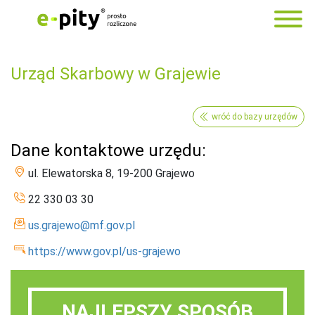
Urząd Skarbowy w Grajewie
wróć do bazy urzędów
Dane kontaktowe urzędu:
ul. Elewatorska 8, 19-200 Grajewo
22 330 03 30
us.grajewo@mf.gov.pl
https://www.gov.pl/us-grajewo
NAJLEPSZY SPOSÓB