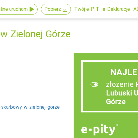
line uruchom
Pobierz
Twój e-PIT
e-Deklaracje
A
w Zielonej Górze
NAJLE
złożenie 
Lubuski 
Górze
d-skarbowy-w-zielonej-gorze