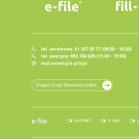
tel. serwisowy: 61 307 00 77 (08:00 - 16:00)
tel. awaryjny: 883 784 626 (16:00 - 18:00)
mail:
serwis@e-pity.pl
Znajdź Urząd Skarbowy online
e-file
kontakt
o nas