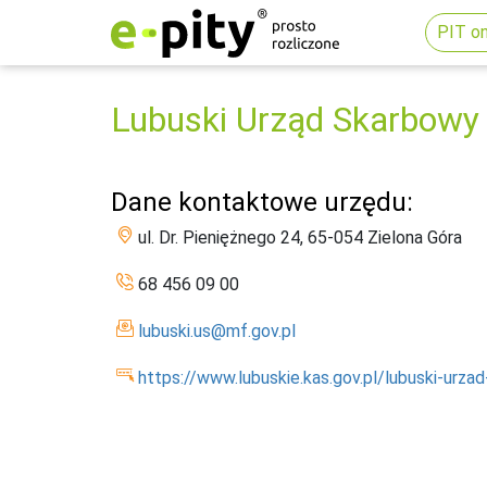
PIT on
Lubuski Urząd Skarbowy 
Dane kontaktowe urzędu:
ul. Dr. Pieniężnego 24, 65-054 Zielona Góra
68 456 09 00
lubuski.us@mf.gov.pl
https://www.lubuskie.kas.gov.pl/lubuski-urza