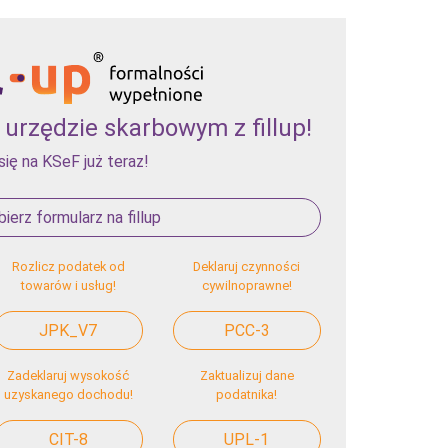
urzędzie skarbowym z fillup!
się na KSeF już teraz!
ierz formularz na fillup
Rozlicz podatek od
Deklaruj czynności
towarów i usług!
cywilnoprawne!
JPK_V7
PCC-3
Zadeklaruj wysokość
Zaktualizuj dane
uzyskanego dochodu!
podatnika!
CIT-8
UPL-1