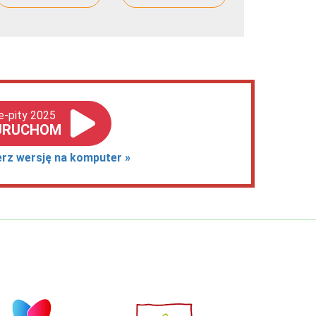
e-pity 2025
URUCHOM
erz wersję na komputer