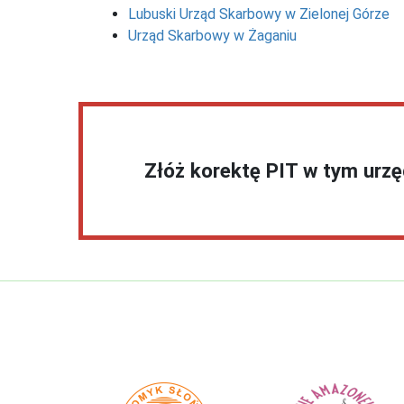
Lubuski Urząd Skarbowy w Zielonej Górze
Urząd Skarbowy w Żaganiu
Złóż korektę PIT w tym urz