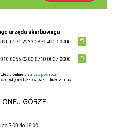
ego urzędu skarbowego:
zlecić online
płatność podatku
.
ine
dostępny także w bazie druków fillup.
LONEJ GÓRZE
 od 7.00 do 18.00