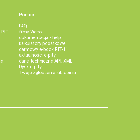
Pomoc
FAQ
-PIT
filmy Video
dokumentacja - help
kalkulatory podatkowe
darmowy e-book PIT-11
aktualności e-pity
ne
dane techniczne API, XML
Dysk e-pity
Twoje zgłoszenie lub opinia