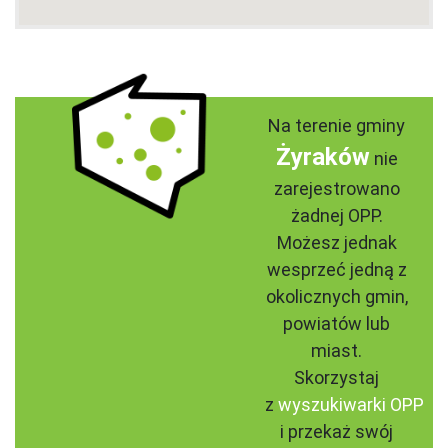
Na terenie gminy
Żyraków
nie
zarejestrowano
żadnej OPP.
Możesz jednak
wesprzeć jedną z
okolicznych gmin,
powiatów lub
miast.
Skorzystaj
z
wyszukiwarki OPP
i przekaż swój