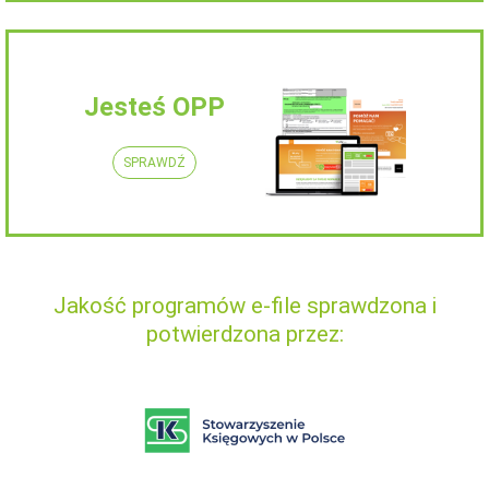
Jesteś OPP
SPRAWDŹ
Jakość programów e-file sprawdzona i
potwierdzona przez: