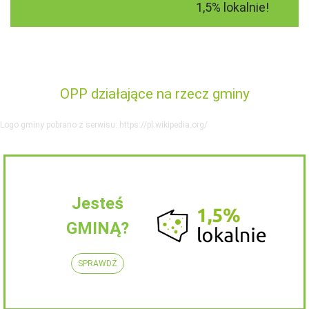
1,5% lokalnie!
OPP działające na rzecz gminy
Logo gminy pobrano z serwisu: https://pl.wikipedia.org/
Jesteś
GMINĄ?
SPRAWDŹ