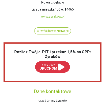
Powiat:
dębicki
Liczba mieszkańców:
14465
www.zyrakow.pl
wróć do wyszukiwarki
Rozlicz Twój e-PIT i przekaż 1,5% na OPP:
Żyraków
e-pity 2026
URUCHOM
Dane kontaktowe
Urząd Gminy Żyraków