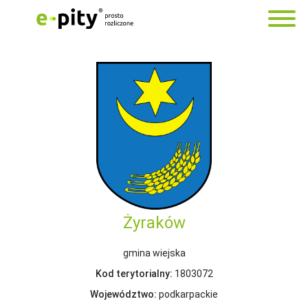
Żyraków
gmina wiejska
Kod terytorialny:
1803072
Województwo:
podkarpackie