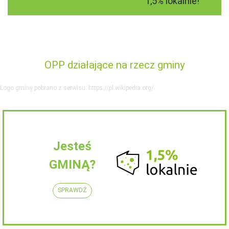
1,5% lokalnie!
OPP działające na rzecz gminy
Logo gminy pobrano z serwisu: https://pl.wikipedia.org/
Jesteś
GMINĄ?
SPRAWDŹ