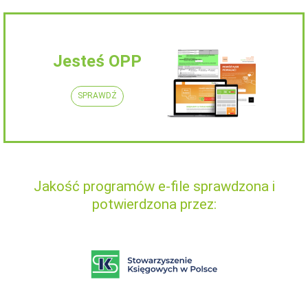
Jesteś OPP
SPRAWDŹ
Jakość programów e-file sprawdzona i
potwierdzona przez: