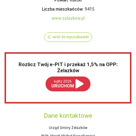
Powiat:
kaliski
Liczba mieszkańców:
9415
www.zelazkow.pl
wróć do wyszukiwarki
Rozlicz Twój e-PIT i przekaż 1,5% na OPP:
Żelazków
e-pity 2026
URUCHOM
Dane kontaktowe
Urząd Gminy Żelazków
Wójt
: Marek Michał Kraszkiewicz