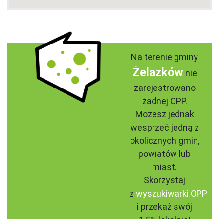
Na terenie gminy
Żelazków
nie
zarejestrowano
żadnej OPP.
Możesz jednak
wesprzeć jedną z
okolicznych gmin,
powiatów lub
miast.
Skorzystaj
z
wyszukiwarki OPP
i przekaż swój