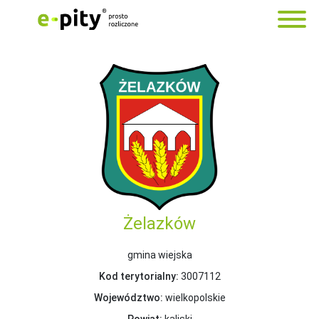
Żelazków
gmina wiejska
Kod terytorialny:
3007112
Województwo:
wielkopolskie