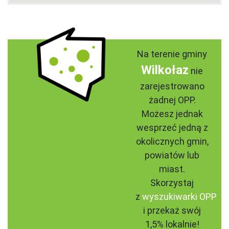
Na terenie gminy
Wilkołaz
nie
zarejestrowano
żadnej OPP.
Możesz jednak
wesprzeć jedną z
okolicznych gmin,
powiatów lub
miast.
Skorzystaj
z
wyszukiwarki OPP
i przekaż swój
1,5% lokalnie!