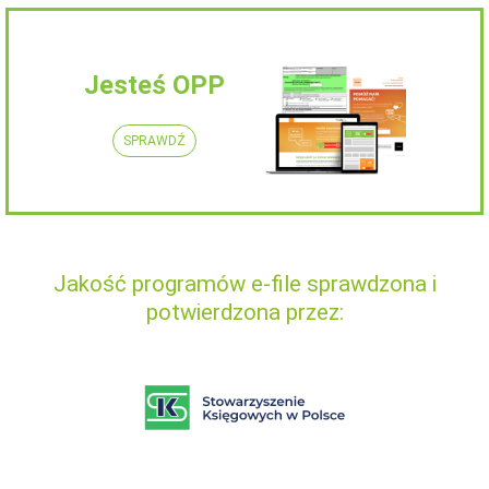
Jesteś OPP
SPRAWDŹ
Jakość programów e-file sprawdzona i
potwierdzona przez: