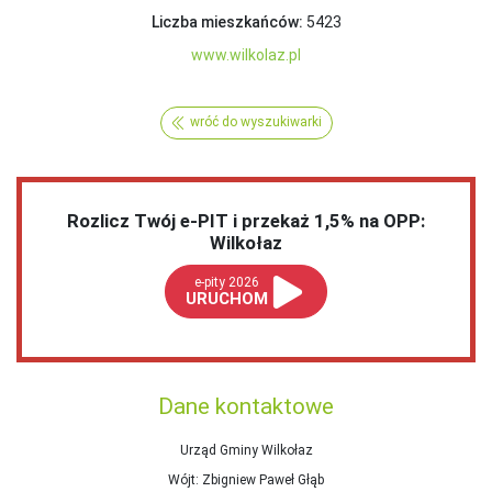
Liczba mieszkańców:
5423
www.wilkolaz.pl
wróć do wyszukiwarki
Rozlicz Twój e-PIT i przekaż 1,5% na OPP:
Wilkołaz
e-pity 2026
URUCHOM
Dane kontaktowe
Urząd Gminy Wilkołaz
Wójt
: Zbigniew Paweł Głąb