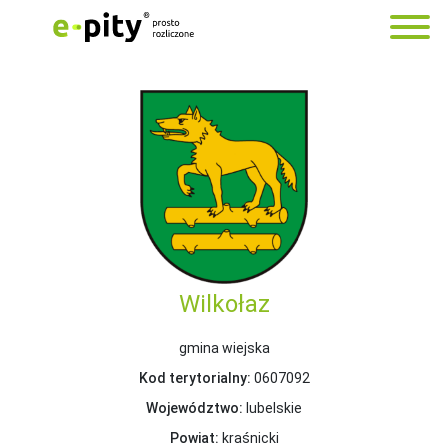
Wilkołaz
gmina wiejska
Kod terytorialny:
0607092
Województwo:
lubelskie
Powiat:
kraśnicki