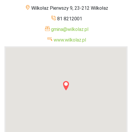
Wilkołaz Pierwszy 9, 23-212 Wilkołaz
81 8212001
gmina@wilkolaz.pl
www.wilkolaz.pl