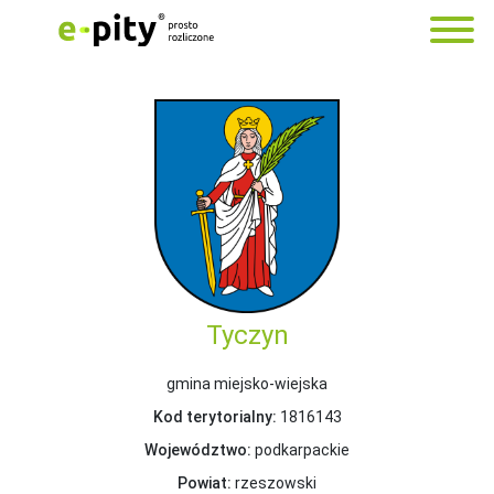
Tyczyn
gmina miejsko-wiejska
Kod terytorialny:
1816143
Województwo:
podkarpackie
Powiat:
rzeszowski