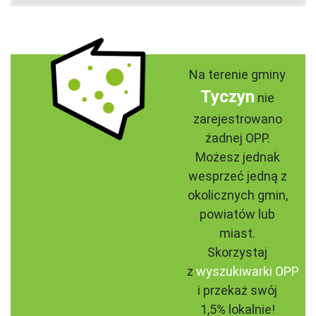
Na terenie gminy
Tyczyn
nie
zarejestrowano
żadnej OPP.
Możesz jednak
wesprzeć jedną z
okolicznych gmin,
powiatów lub
miast.
Skorzystaj
z
wyszukiwarki OPP
i przekaż swój
1,5% lokalnie!