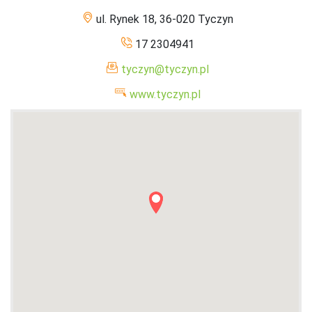
ul. Rynek 18, 36-020 Tyczyn
17 2304941
tyczyn@tyczyn.pl
www.tyczyn.pl