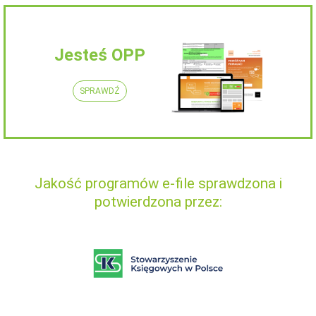
Jesteś OPP
SPRAWDŹ
Jakość programów e-file sprawdzona i
potwierdzona przez: