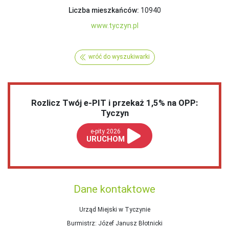
Liczba mieszkańców:
10940
www.tyczyn.pl
wróć do wyszukiwarki
Rozlicz Twój e-PIT i przekaż 1,5% na OPP:
Tyczyn
e-pity 2026
URUCHOM
Dane kontaktowe
Urząd Miejski w Tyczynie
Burmistrz
: Józef Janusz Błotnicki