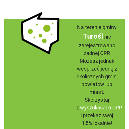
Na terenie gminy
Turośl
nie
zarejestrowano
żadnej OPP.
Możesz jednak
wesprzeć jedną z
okolicznych gmin,
powiatów lub
miast.
Skorzystaj
z
wyszukiwarki OPP
i przekaż swój
1,5% lokalnie!