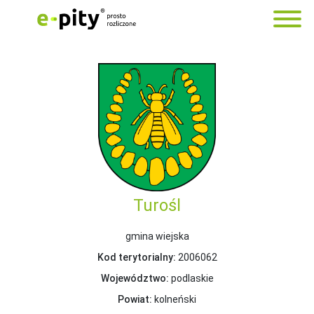
Turośl
gmina wiejska
Kod terytorialny:
2006062
Województwo:
podlaskie
Powiat:
kolneński