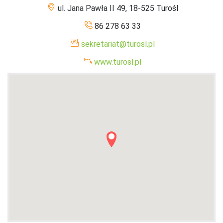
ul. Jana Pawła II 49, 18-525 Turośl
86 278 63 33
sekretariat@turosl.pl
www.turosl.pl