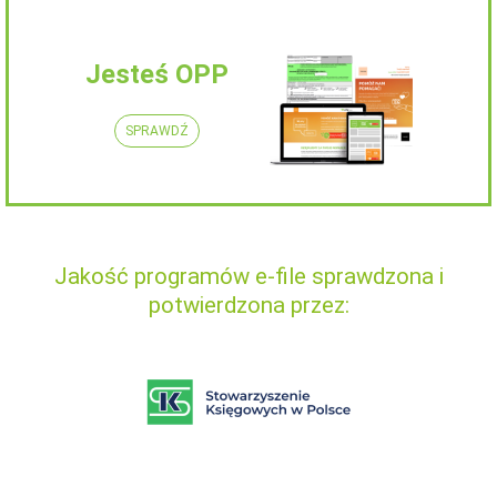
Jesteś OPP
SPRAWDŹ
Jakość programów e-file sprawdzona i
potwierdzona przez: