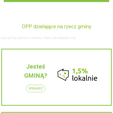
OPP działające na rzecz gminy
Logo gminy pobrano z serwisu: https://pl.wikipedia.org/
Jesteś
GMINĄ?
SPRAWDŹ