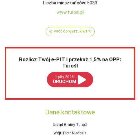
Liczba mieszkańców:
5033
www.turosl.pl
wróć do wyszukiwarki
Rozlicz Twój e-PIT i przekaż 1,5% na OPP:
Turośl
e-pity 2026
URUCHOM
Dane kontaktowe
Urząd Gminy Turośl
Wójt
: Piotr Niedbała