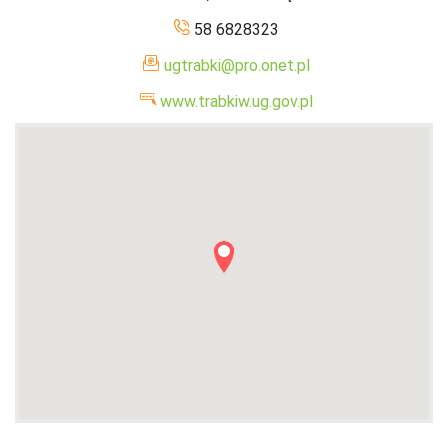
58 6828323
ugtrabki@pro.onet.pl
www.trabkiw.ug.gov.pl