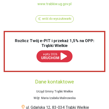
www.trabkiw.ug.gov.pl
wróć do wyszukiwarki
Rozlicz Twój e-PIT i przekaż 1,5% na OPP:
Trąbki Wielkie
e-pity 2026
URUCHOM
Dane kontaktowe
Urząd Gminy Trąbki Wielkie
Wójt
: Maria Izabela Malinowska
ul. Gdańska 12, 83-034 Trąbki Wielkie