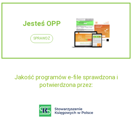
Jesteś OPP
SPRAWDŹ
Jakość programów e-file sprawdzona i
potwierdzona przez: