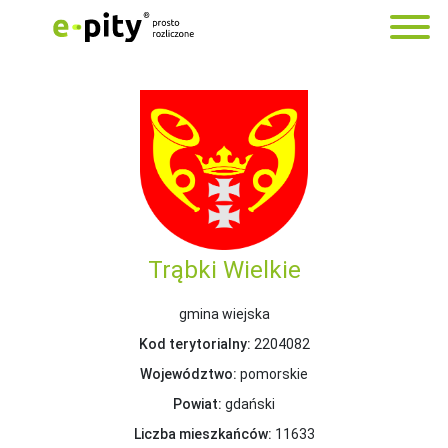
Trąbki Wielkie
gmina wiejska
Kod terytorialny:
2204082
Województwo:
pomorskie
Powiat:
gdański
Liczba mieszkańców:
11633