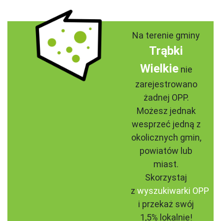
Na terenie gminy
Trąbki
Wielkie
nie
zarejestrowano
żadnej OPP.
Możesz jednak
wesprzeć jedną z
okolicznych gmin,
powiatów lub
miast.
Skorzystaj
z
wyszukiwarki OPP
i przekaż swój
1,5% lokalnie!