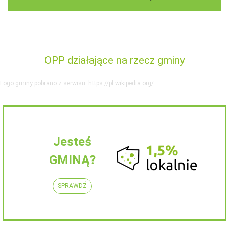
OPP działające na rzecz gminy
Logo gminy pobrano z serwisu: https://pl.wikipedia.org/
Jesteś
GMINĄ?
SPRAWDŹ