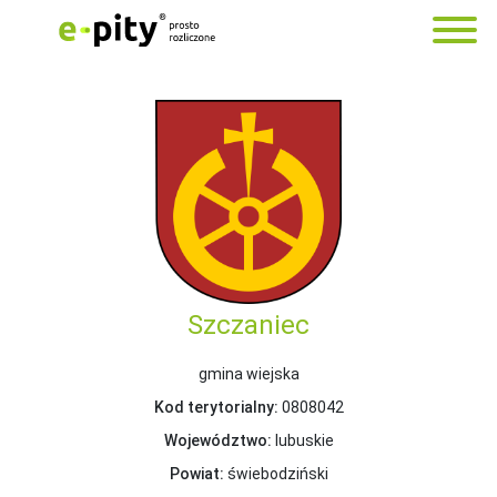
Szczaniec
gmina wiejska
Kod terytorialny:
0808042
Województwo:
lubuskie
Powiat:
świebodziński