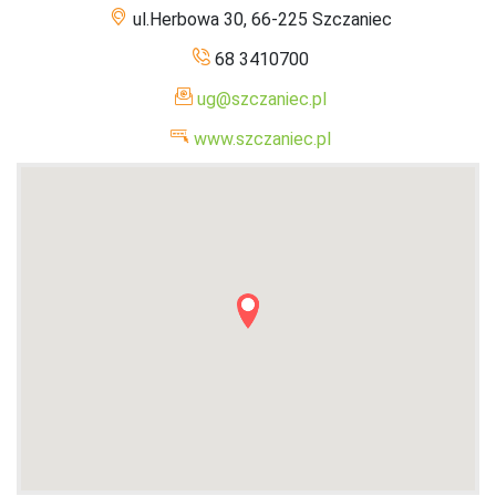
ul.Herbowa 30, 66-225 Szczaniec
68 3410700
ug@szczaniec.pl
www.szczaniec.pl