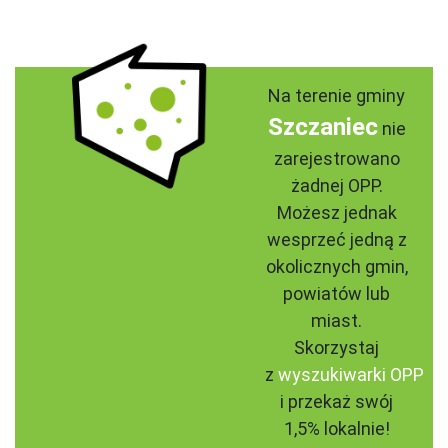
Na terenie gminy
Szczaniec
nie
zarejestrowano
żadnej OPP.
Możesz jednak
wesprzeć jedną z
okolicznych gmin,
powiatów lub
miast.
Skorzystaj
z
wyszukiwarki OPP
i przekaż swój
1,5% lokalnie!