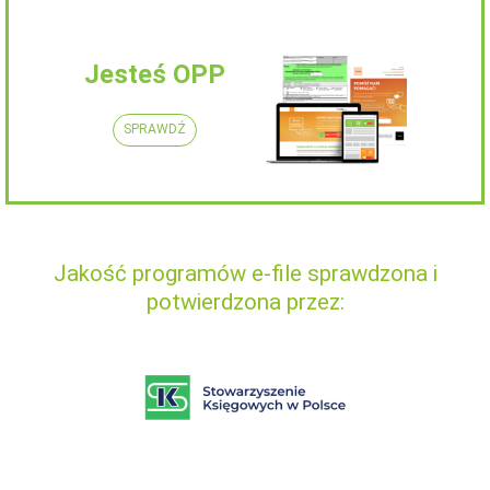
Jesteś OPP
SPRAWDŹ
Jakość programów e-file sprawdzona i
potwierdzona przez: