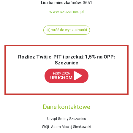
Liczba mieszkańców:
3651
www.szczaniec.pl
wróć do wyszukiwarki
Rozlicz Twój e-PIT i przekaż 1,5% na OPP:
Szczaniec
e-pity 2026
URUCHOM
Dane kontaktowe
Urząd Gminy Szczaniec
Wójt
: Adam Maciej Sieńkowski