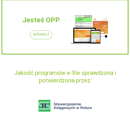
Jesteś OPP
SPRAWDŹ
Jakość programów e-file sprawdzona i
potwierdzona przez: