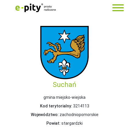
Suchań
gmina miejsko-wiejska
Kod terytorialny:
3214113
Województwo:
zachodniopomorskie
Powiat:
stargardzki