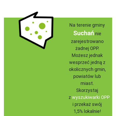
Na terenie gminy
Suchań
nie
zarejestrowano
żadnej OPP.
Możesz jednak
wesprzeć jedną z
okolicznych gmin,
powiatów lub
miast.
Skorzystaj
z
wyszukiwarki OPP
i przekaż swój
1,5% lokalnie!