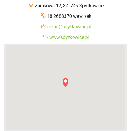
Zamkowa 12, 34-745 Spytkowice
18 2688370 wew.:sek
urzad@spytkowice.pl
www.spytkowice.pl