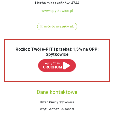
Liczba mieszkańców:
4744
www.spytkowice.pl
wróć do wyszukiwarki
Rozlicz Twój e-PIT i przekaż 1,5% na OPP:
Spytkowice
e-pity 2026
URUCHOM
Dane kontaktowe
Urząd Gminy Spytkowice
Wójt
: Bartosz Leksander