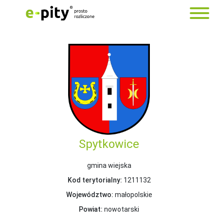
Spytkowice
gmina wiejska
Kod terytorialny:
1211132
Województwo:
małopolskie
Powiat:
nowotarski