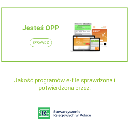
Jesteś OPP
SPRAWDŹ
Jakość programów e-file sprawdzona i
potwierdzona przez: