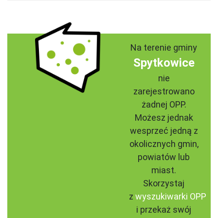
Na terenie gminy
Spytkowice
nie
zarejestrowano
żadnej OPP.
Możesz jednak
wesprzeć jedną z
okolicznych gmin,
powiatów lub
miast.
Skorzystaj
z
wyszukiwarki OPP
i przekaż swój