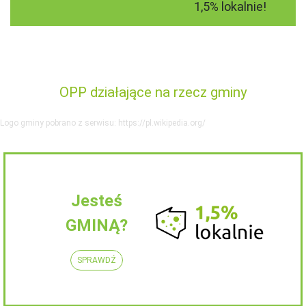
1,5% lokalnie!
OPP działające na rzecz gminy
Logo gminy pobrano z serwisu: https://pl.wikipedia.org/
Jesteś
GMINĄ?
SPRAWDŹ