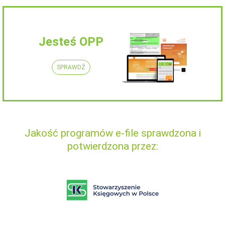
Jesteś OPP
SPRAWDŹ
Jakość programów e-file sprawdzona i
potwierdzona przez: