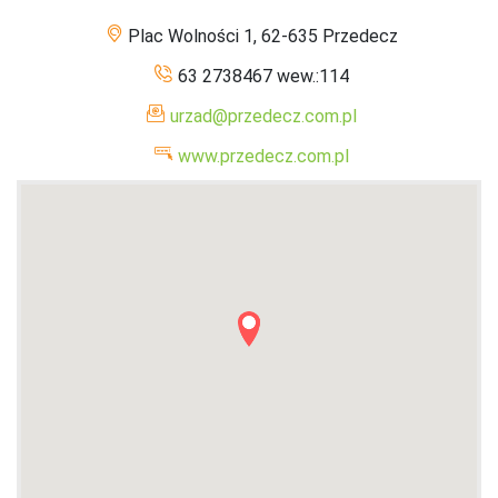
Plac Wolności 1, 62-635 Przedecz
63 2738467 wew.:114
urzad@przedecz.com.pl
www.przedecz.com.pl