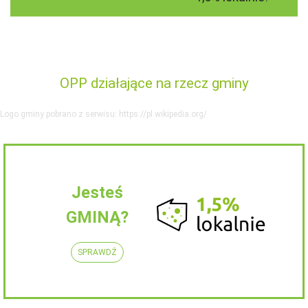
OPP działające na rzecz gminy
Logo gminy pobrano z serwisu: https://pl.wikipedia.org/
Jesteś
GMINĄ?
SPRAWDŹ