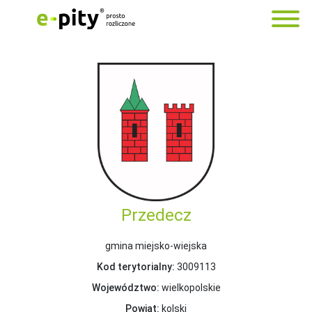
Przedecz
gmina miejsko-wiejska
Kod terytorialny:
3009113
Województwo:
wielkopolskie
Powiat:
kolski