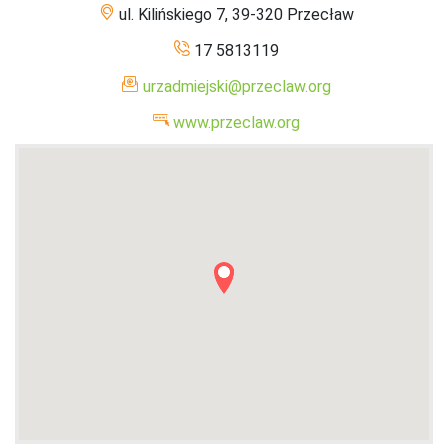
ul. Kilińskiego 7, 39-320 Przecław
17 5813119
urzadmiejski@przeclaw.org
www.przeclaw.org