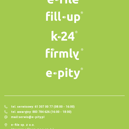
tel. serwisowy: 61 307 00 77 (08:00 - 16:00)
tel. awaryjny: 883 784 626 (16:00 - 18:00)
mail:
serwis@e-pity.pl
e-file sp. z o.o.