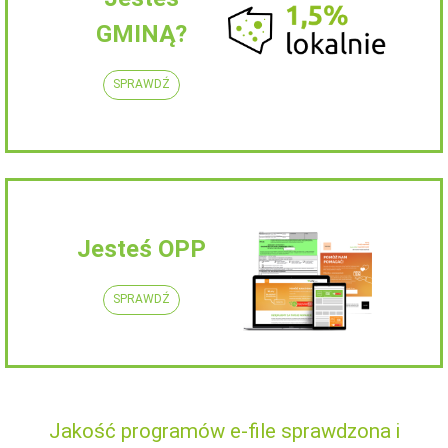
GMINĄ?
SPRAWDŹ
Jesteś OPP
SPRAWDŹ
Jakość programów e-file sprawdzona i