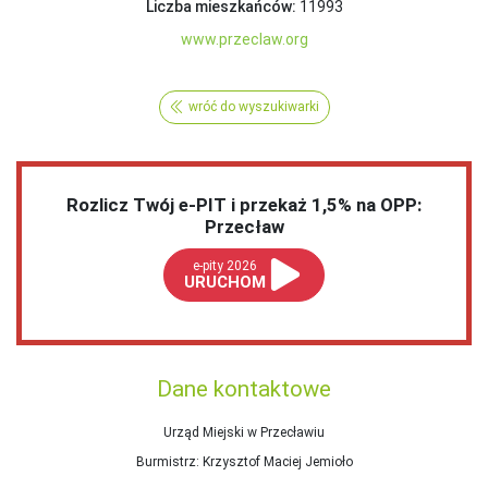
Liczba mieszkańców:
11993
www.przeclaw.org
wróć do wyszukiwarki
Rozlicz Twój e-PIT i przekaż 1,5% na OPP:
Przecław
e-pity 2026
URUCHOM
Dane kontaktowe
Urząd Miejski w Przecławiu
Burmistrz
: Krzysztof Maciej Jemioło