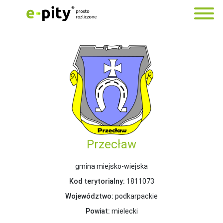
Przecław
gmina miejsko-wiejska
Kod terytorialny:
1811073
Województwo:
podkarpackie
Powiat:
mielecki