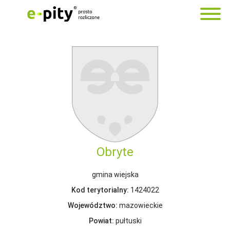
Obryte
gmina wiejska
Kod terytorialny:
1424022
Województwo:
mazowieckie
Powiat:
pułtuski