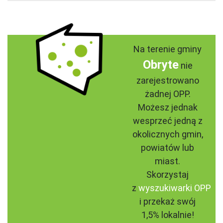
Na terenie gminy
Obryte
nie
zarejestrowano
żadnej OPP.
Możesz jednak
wesprzeć jedną z
okolicznych gmin,
powiatów lub
miast.
Skorzystaj
z
wyszukiwarki OPP
i przekaż swój
1,5% lokalnie!