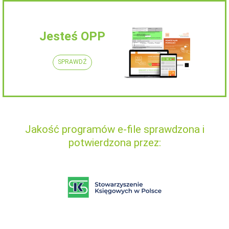
Jesteś OPP
SPRAWDŹ
Jakość programów e-file sprawdzona i
potwierdzona przez: