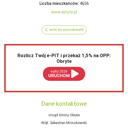
Liczba mieszkańców:
4656
www.obryte.pl
wróć do wyszukiwarki
Rozlicz Twój e-PIT i przekaż 1,5% na OPP:
Obryte
e-pity 2026
URUCHOM
Dane kontaktowe
Urząd Gminy Obryte
Wójt
: Sebastian Mroczkowski