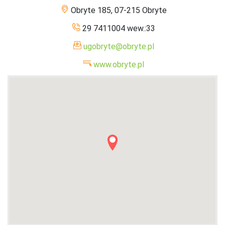
Obryte 185, 07-215 Obryte
29 7411004 wew.:33
ugobryte@obryte.pl
www.obryte.pl