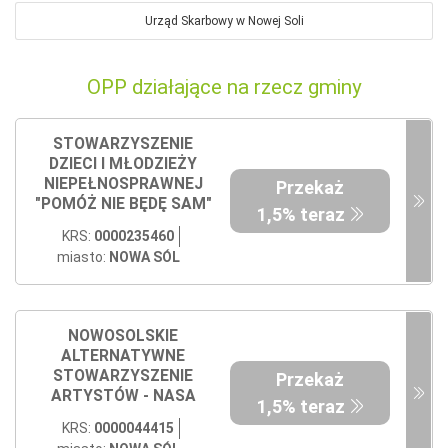
Urząd Skarbowy w Nowej Soli
OPP działające na rzecz gminy
STOWARZYSZENIE
DZIECI I MŁODZIEŻY
NIEPEŁNOSPRAWNEJ
Przekaż
"POMÓŻ NIE BĘDĘ SAM"
1,5% teraz
KRS:
0000235460
miasto:
NOWA SÓL
NOWOSOLSKIE
ALTERNATYWNE
STOWARZYSZENIE
Przekaż
ARTYSTÓW - NASA
1,5% teraz
KRS:
0000044415