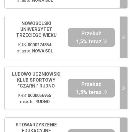
miasto:
NOWA SÓL
NOWOSOLSKI
UNIWERSYTET
Przekaż
TRZECIEGO WIEKU
1,5% teraz
KRS:
0000274854
miasto:
NOWA SÓL
LUDOWO UCZNIOWSKI
KLUB SPORTOWY
Przekaż
"CZARNI" RUDNO
1,5% teraz
KRS:
0000056955
miasto:
RUDNO
STOWARZYSZENIE
EDUKACYJNE