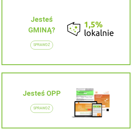
Jesteś
GMINĄ?
SPRAWDŹ
Jesteś OPP
SPRAWDŹ