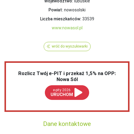
Województwo:
lubuskie
Powiat:
nowosolski
Liczba mieszkańców:
33539
www.nowasol.pl
wróć do wyszukiwarki
Rozlicz Twój e-PIT i przekaż 1,5% na OPP:
Nowa Sól
e-pity 2026
URUCHOM
Dane kontaktowe