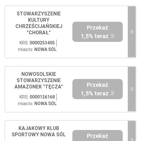
STOWARZYSZENIE
KULTURY
CHRZEŚCIJAŃSKIEJ
Przekaż
"CHORAŁ"
1,5% teraz
KRS:
0000253405
miasto:
NOWA SÓL
NOWOSOLSKIE
STOWARZYSZENIE
Przekaż
AMAZONEK "TĘCZA"
1,5% teraz
KRS:
0000126168
miasto:
NOWA SÓL
KAJAKOWY KLUB
SPORTOWY NOWA SÓL
Przekaż