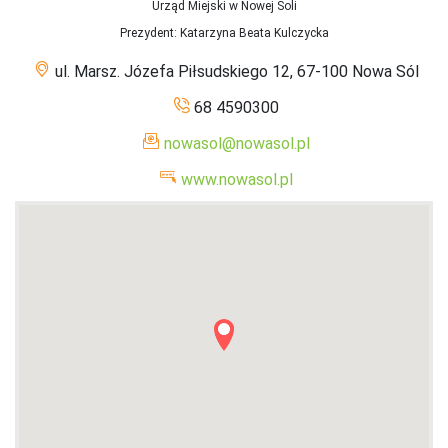
Urząd Miejski w Nowej Soli
Prezydent
: Katarzyna Beata Kulczycka
ul. Marsz. Józefa Piłsudskiego 12, 67-100 Nowa Sól
68 4590300
nowasol@nowasol.pl
www.nowasol.pl