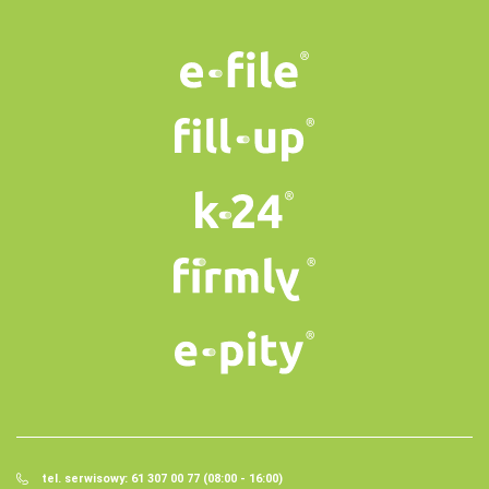
tel. serwisowy: 61 307 00 77 (08:00 - 16:00)