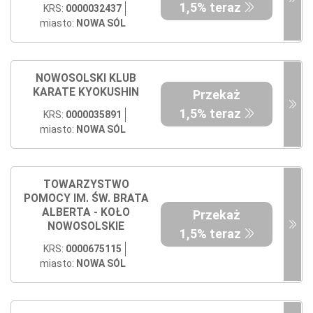
1,5% teraz
KRS:
0000032437
miasto:
NOWA SÓL
NOWOSOLSKI KLUB
KARATE KYOKUSHIN
Przekaż
1,5% teraz
KRS:
0000035891
miasto:
NOWA SÓL
TOWARZYSTWO
POMOCY IM. ŚW. BRATA
ALBERTA - KOŁO
Przekaż
NOWOSOLSKIE
1,5% teraz
KRS:
0000675115
miasto:
NOWA SÓL