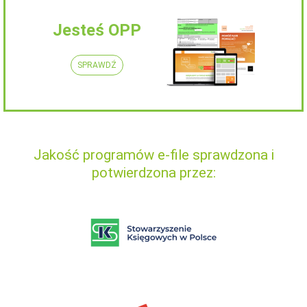
Jesteś OPP
SPRAWDŹ
Jakość programów e-file sprawdzona i
potwierdzona przez: