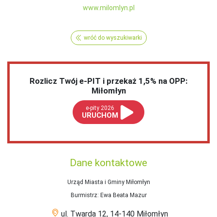
www.milomlyn.pl
wróć do wyszukiwarki
Rozlicz Twój e-PIT i przekaż 1,5% na OPP:
Miłomłyn
e-pity 2026
URUCHOM
Dane kontaktowe
Urząd Miasta i Gminy Miłomłyn
Burmistrz
: Ewa Beata Mazur
ul. Twarda 12, 14-140 Miłomłyn