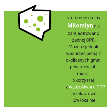
Na terenie gminy
Miłomłyn
nie
zarejestrowano
żadnej OPP.
Możesz jednak
wesprzeć jedną z
okolicznych gmin,
powiatów lub
miast.
Skorzystaj
z
wyszukiwarki OPP
i przekaż swój
1,5% lokalnie!