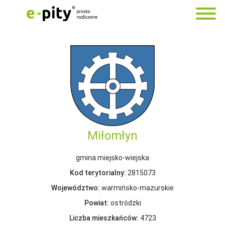
Miłomłyn
gmina miejsko-wiejska
Kod terytorialny:
2815073
Województwo:
warmińsko-mazurskie
Powiat:
ostródzki
Liczba mieszkańców:
4723