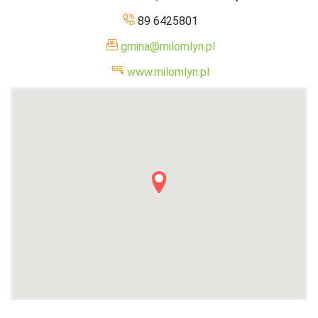
89 6425801
gmina@milomlyn.pl
www.milomlyn.pl