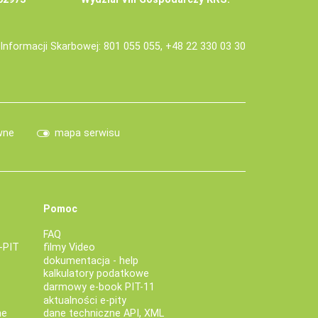
j Informacji Skarbowej: 801 055 055, +48 22 330 03 30
wne
mapa serwisu
Pomoc
FAQ
-PIT
filmy Video
dokumentacja - help
kalkulatory podatkowe
darmowy e-book PIT-11
aktualności e-pity
ne
dane techniczne API, XML