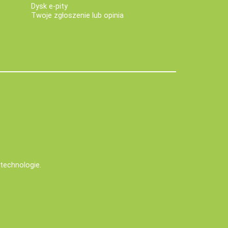
Dysk e-pity
Twoje zgłoszenie lub opinia
e technologie
.