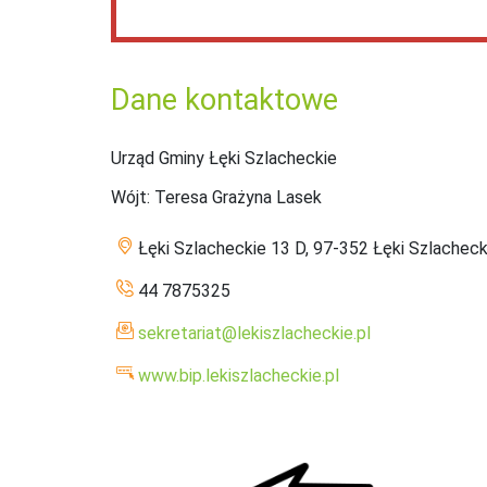
Dane kontaktowe
Urząd Gminy Łęki Szlacheckie
Wójt
: Teresa Grażyna Lasek
Łęki Szlacheckie 13 D, 97-352 Łęki Szlacheck
44 7875325
sekretariat@lekiszlacheckie.pl
www.bip.lekiszlacheckie.pl