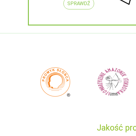
SPRAWDŹ
Jakość pro