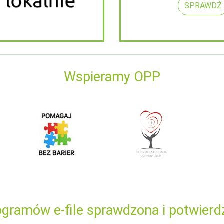
SPRAWDŹ
Wspieramy OPP
gramów e-file sprawdzona i potwierd