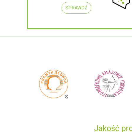
SPRAWDŹ
Jakość pro