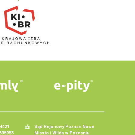
34421
Sąd Rejonowy Poznań Nowe
695953
Miasto i Wilda w Poznaniu