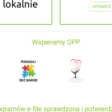
SPRAWDŹ
Wspieramy OPP
gramów e-file sprawdzona i potwierd