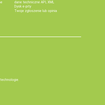
ne
dane techniczne API, XML
Dysk e-pity
Twoje zgłoszenie lub opinia
e technologie
.