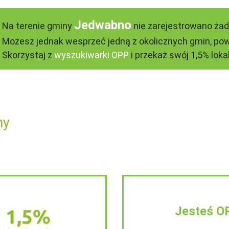
Jedwabno
Na terenie gminy
nie zarejestrowano żad
Możesz jednak wesprzeć jedną z okolicznych gmin, pow
Skorzystaj z
wyszukiwarki OPP
i przekaż swój 1,5% lokal
ny
Jesteś O