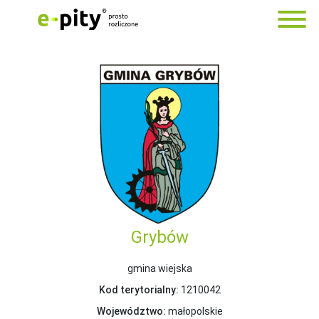
Grybów
gmina wiejska
Kod terytorialny:
1210042
Województwo:
małopolskie