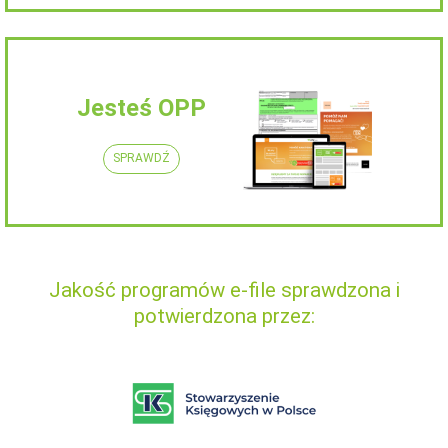
Jesteś OPP
SPRAWDŹ
Jakość programów e-file sprawdzona i
potwierdzona przez: