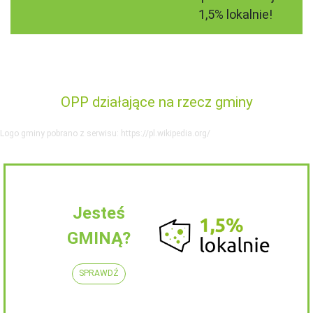
1,5% lokalnie!
OPP działające na rzecz gminy
Logo gminy pobrano z serwisu: https://pl.wikipedia.org/
Jesteś
GMINĄ?
SPRAWDŹ