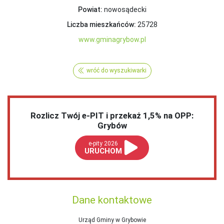
Powiat:
nowosądecki
Liczba mieszkańców:
25728
www.gminagrybow.pl
wróć do wyszukiwarki
Rozlicz Twój e-PIT i przekaż 1,5% na OPP:
Grybów
e-pity 2026
URUCHOM
Dane kontaktowe
Urząd Gminy w Grybowie