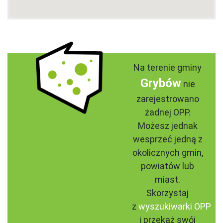
Na terenie gminy
Grybów
nie
zarejestrowano
żadnej OPP.
Możesz jednak
wesprzeć jedną z
okolicznych gmin,
powiatów lub
miast.
Skorzystaj
z
wyszukiwarki OPP
i przekaż swój