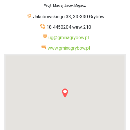
Wójt
: Maciej Jacek Migacz
Jakubowskiego 33, 33-330 Grybów
18 4450204 wew.:210
ug@gminagrybow.pl
www.gminagrybow.pl