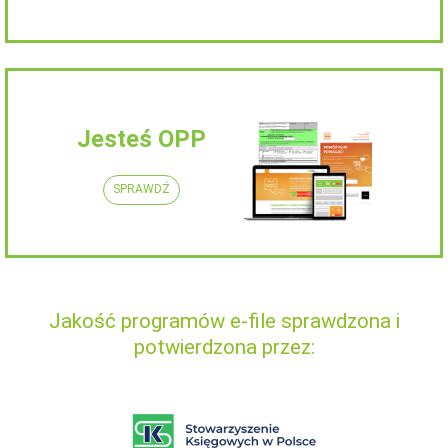
Jesteś OPP
SPRAWDŹ
Jakość programów e-file sprawdzona i
potwierdzona przez: