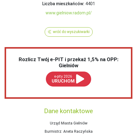
Liczba mieszkańców:
4401
www.gielniow.radom.pl/
wróć do wyszukiwarki
Rozlicz Twój e-PIT i przekaż 1,5% na OPP:
Gielniów
e-pity 2026
URUCHOM
Dane kontaktowe
Urząd Miasta Gielniów
Burmistrz
: Aneta Raczyńska