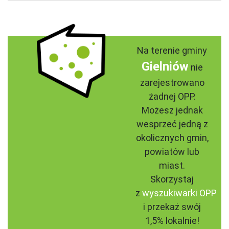
Na terenie gminy
Gielniów
nie
zarejestrowano
żadnej OPP.
Możesz jednak
wesprzeć jedną z
okolicznych gmin,
powiatów lub
miast.
Skorzystaj
z
wyszukiwarki OPP
i przekaż swój
1,5% lokalnie!