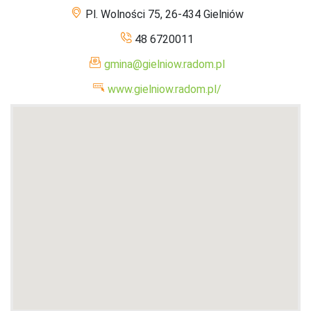
Pl. Wolności 75, 26-434 Gielniów
48 6720011
gmina@gielniow.radom.pl
www.gielniow.radom.pl/