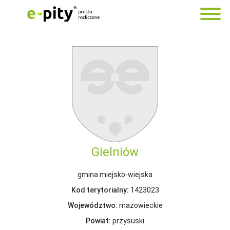
Gielniów
gmina miejsko-wiejska
Kod terytorialny:
1423023
Województwo:
mazowieckie
Powiat:
przysuski