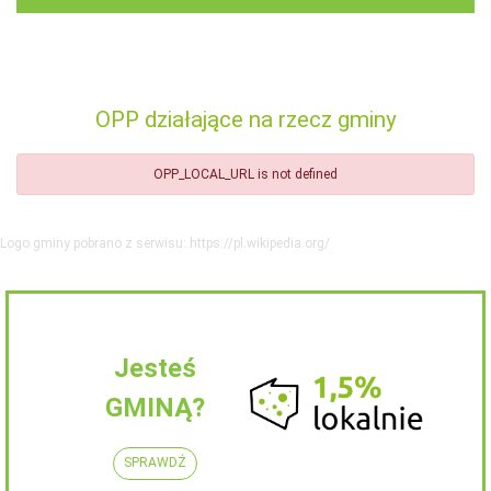
OPP działające na rzecz gminy
OPP_LOCAL_URL is not defined
Logo gminy pobrano z serwisu: https://pl.wikipedia.org/
Jesteś
GMINĄ?
SPRAWDŹ