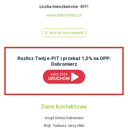
Liczba mieszkańców:
4891
www.dobromierz.pl
wróć do wyszukiwarki
Rozlicz Twój e-PIT i przekaż 1,5% na OPP:
Dobromierz
e-pity 2026
URUCHOM
Dane kontaktowe
Urząd Gminy Dobromierz
Wójt
: Tadeusz Jerzy Ulbin