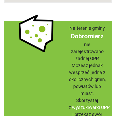
Na terenie gminy
Dobromierz
nie
zarejestrowano
żadnej OPP.
Możesz jednak
wesprzeć jedną z
okolicznych gmin,
powiatów lub
miast.
Skorzystaj
z
wyszukiwarki OPP
i przekaż swój