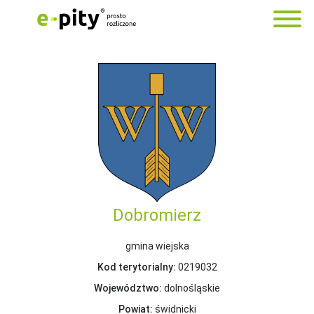
Dobromierz
gmina wiejska
Kod terytorialny:
0219032
Województwo:
dolnośląskie
Powiat:
świdnicki