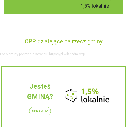
1,5% lokalnie!
OPP działające na rzecz gminy
Logo gminy pobrano z serwisu: https://pl.wikipedia.org/
Jesteś
GMINĄ?
SPRAWDŹ