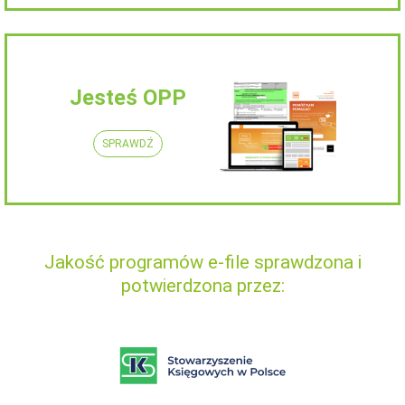
Jesteś OPP
SPRAWDŹ
Jakość programów e-file sprawdzona i
potwierdzona przez: