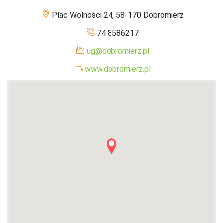
Plac Wolności 24, 58-170 Dobromierz
74 8586217
ug@dobromierz.pl
www.dobromierz.pl