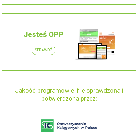
Jesteś OPP
SPRAWDŹ
Jakość programów e-file sprawdzona i
potwierdzona przez: