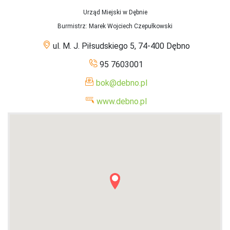
Urząd Miejski w Dębnie
Burmistrz
: Marek Wojciech Czepułkowski
ul. M. J. Piłsudskiego 5, 74-400 Dębno
95 7603001
bok@debno.pl
www.debno.pl