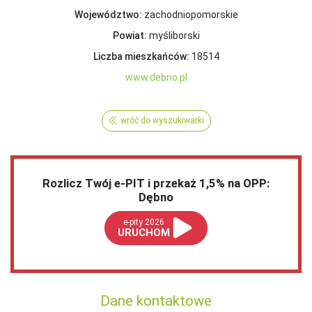
Województwo:
zachodniopomorskie
Powiat:
myśliborski
Liczba mieszkańców:
18514
www.debno.pl
wróć do wyszukiwarki
Rozlicz Twój e-PIT i przekaż 1,5% na OPP:
Dębno
e-pity 2026
URUCHOM
Dane kontaktowe