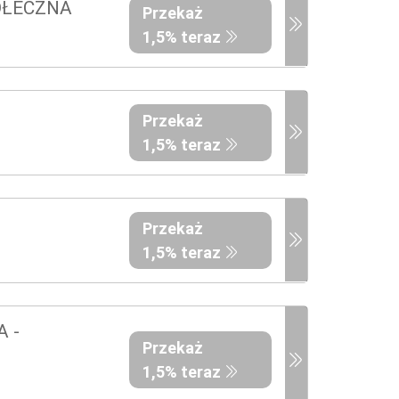
OŁECZNA
Przekaż
1,5% teraz
Przekaż
1,5% teraz
Przekaż
1,5% teraz
 -
Przekaż
1,5% teraz