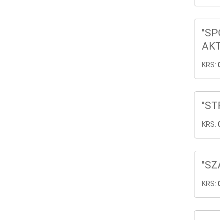
"SP
AKT
KRS:
"ST
KRS:
"SZ
KRS: