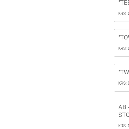
"TE
KRS:
"TO
KRS:
"TW
KRS:
ABI
STO
KRS: