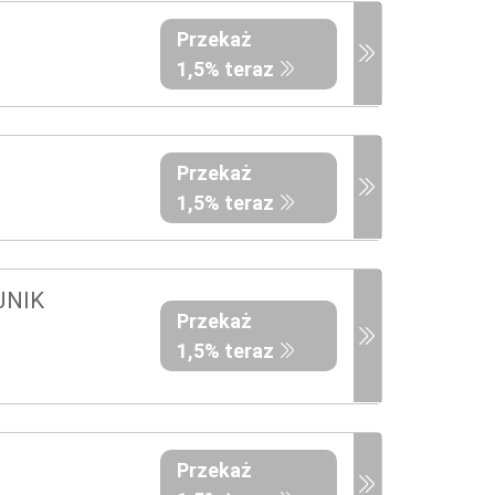
Przekaż
1,5% teraz
Przekaż
1,5% teraz
JNIK
Przekaż
1,5% teraz
Przekaż