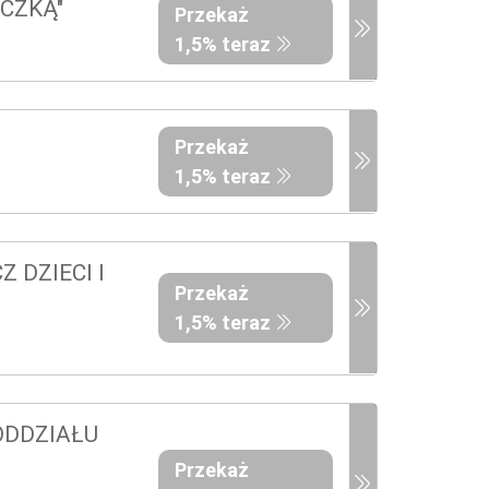
CZKĄ"
Przekaż
1,5% teraz
Przekaż
1,5% teraz
 DZIECI I
Przekaż
1,5% teraz
ODDZIAŁU
Przekaż