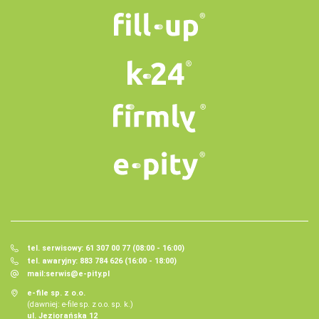
tel. serwisowy: 61 307 00 77 (08:00 - 16:00)
tel. awaryjny: 883 784 626 (16:00 - 18:00)
mail:
serwis@e-pity.pl
e-file sp. z o.o.
(dawniej: e-file sp. z o.o. sp. k.)
ul. Jeziorańska 12