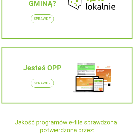
GMINĄ?
SPRAWDŹ
Jesteś OPP
SPRAWDŹ
Jakość programów e-file sprawdzona i
potwierdzona przez: