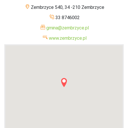
Zembrzyce 540, 34 -210 Zembrzyce
33 8746002
gmina@zembrzyce.pl
www.zembrzyce.pl