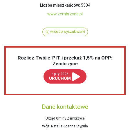
Liczba mieszkańców:
5504
www.zembrzyce.pl
wróć do wyszukiwarki
Rozlicz Twój e-PIT i przekaż 1,5% na OPP:
Zembrzyce
e-pity 2026
URUCHOM
Dane kontaktowe
Urząd Gminy Zembrzyce
Wójt
: Natalia Joanna Stypuła