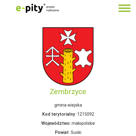
Zembrzyce
gmina wiejska
Kod terytorialny:
1215092
Województwo:
małopolskie
Powiat:
Suski