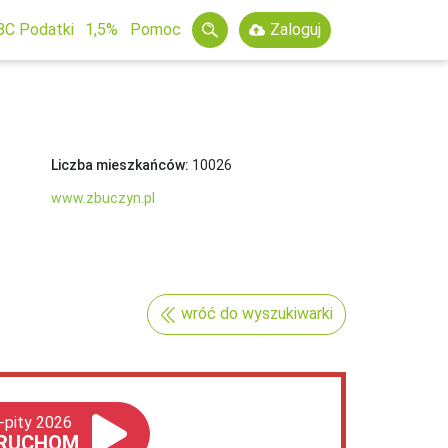
BC Podatki
1,5%
Pomoc
Zaloguj
Liczba mieszkańców:
10026
www.zbuczyn.pl
wróć do wyszukiwarki
-pity 2026
RUCHOM