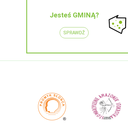
Jesteś GMINĄ?
SPRAWDŹ