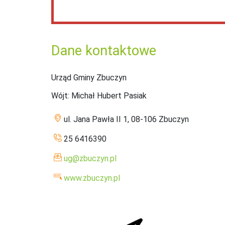
Dane kontaktowe
Urząd Gminy Zbuczyn
Wójt
: Michał Hubert Pasiak
ul. Jana Pawła II 1, 08-106 Zbuczyn
25 6416390
ug@zbuczyn.pl
www.zbuczyn.pl