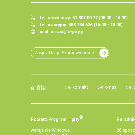
tel. serwisowy: 61 307 00 77 (08:00 - 16:00)
tel. awaryjny: 883 784 626 (16:00 - 18:00)
mail:
serwis@e-pity.pl
Znajdź Urząd Skarbowy online
e-file
kontakt
o nas
®
Pobierz
Program
e‑
pity
Poradnik
wersja dla Windows
26 sposo