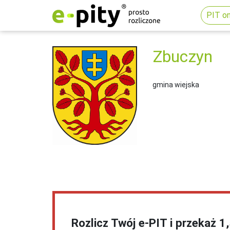
PIT on
Zbuczyn
gmina wiejska
Rozlicz Twój e-PIT i przekaż 