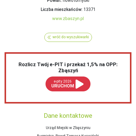
Powiat:
nowotomyski
Liczba mieszkańców:
13371
www.zbaszyn.pl
wróć do wyszukiwarki
Rozlicz Twój e-PIT i przekaż 1,5% na OPP:
Zbąszyń
e-pity 2026
URUCHOM
Dane kontaktowe
Urząd Miejski w Zbąszyniu