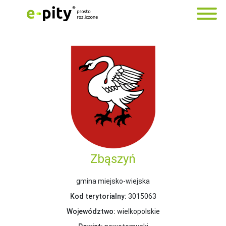
Zbąszyń
gmina miejsko-wiejska
Kod terytorialny:
3015063
Województwo:
wielkopolskie