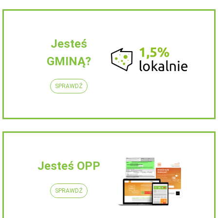
Jesteś
GMINĄ?
SPRAWDŹ
Jesteś OPP
SPRAWDŹ