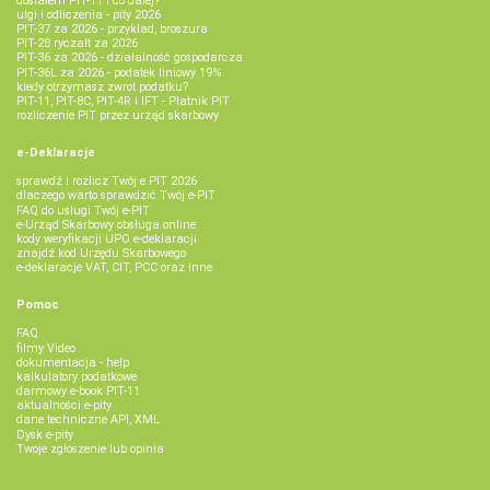
dostałem PIT-11 i co dalej?
ulgi i odliczenia - pity 2026
PIT-37 za 2026 - przykład, broszura
PIT-28 ryczałt za 2026
PIT-36 za 2026 - działalność gospodarcza
PIT-36L za 2026 - podatek liniowy 19%
kiedy otrzymasz zwrot podatku?
PIT-11, PIT-8C, PIT-4R i IFT - Płatnik PIT
rozliczenie PIT przez urząd skarbowy
e-Deklaracje
sprawdź i rozlicz Twój e PIT 2026
dlaczego warto sprawdzić Twój e-PIT
FAQ do usługi Twój e-PIT
e-Urząd Skarbowy obsługa online
kody weryfikacji UPO e-deklaracji
znajdź kod Urzędu Skarbowego
e-deklaracje VAT, CIT, PCC oraz inne
Pomoc
FAQ
filmy Video
dokumentacja - help
kalkulatory podatkowe
darmowy e-book PIT-11
aktualności e-pity
dane techniczne API, XML
Dysk e-pity
Twoje zgłoszenie lub opinia