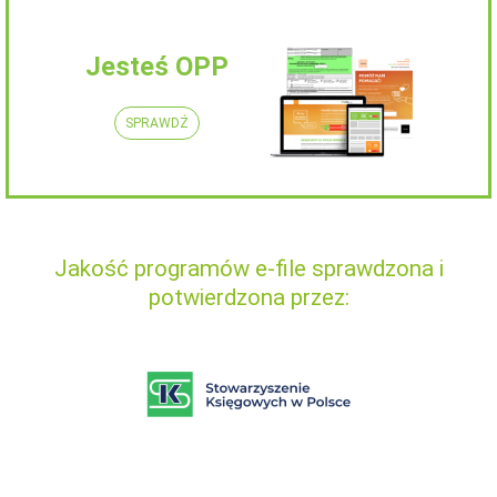
Jesteś OPP
SPRAWDŹ
Jakość programów e-file sprawdzona i
potwierdzona przez: