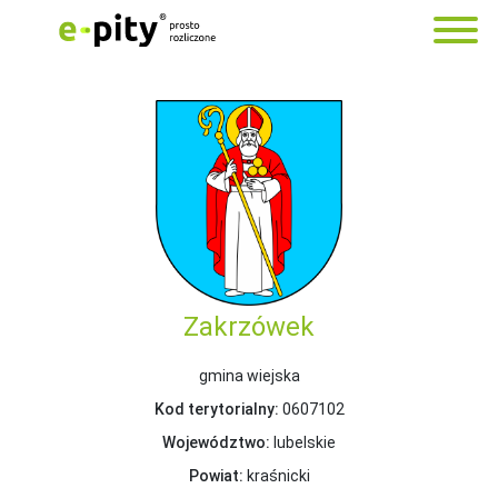
Zakrzówek
gmina wiejska
Kod terytorialny:
0607102
Województwo:
lubelskie
Powiat:
kraśnicki