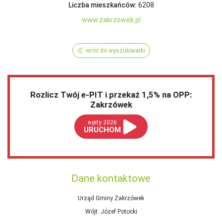
Liczba mieszkańców:
6208
www.zakrzowek.pl
wróć do wyszukiwarki
Rozlicz Twój e-PIT i przekaż 1,5% na OPP:
Zakrzówek
e-pity 2026
URUCHOM
Dane kontaktowe
Urząd Gminy Zakrzówek
Wójt
: Józef Potocki