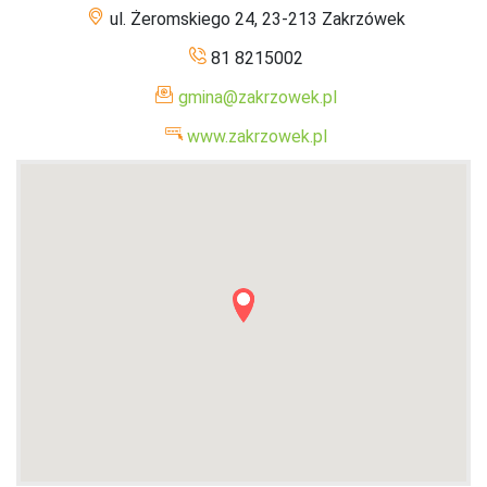
ul. Żeromskiego 24, 23-213 Zakrzówek
81 8215002
gmina@zakrzowek.pl
www.zakrzowek.pl