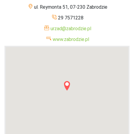
ul. Reymonta 51, 07-230 Zabrodzie
29 7571228
urzad@zabrodzie.pl
www.zabrodzie.pl