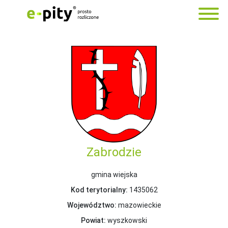
Zabrodzie
gmina wiejska
Kod terytorialny:
1435062
Województwo:
mazowieckie
Powiat:
wyszkowski