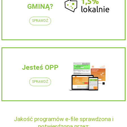
GMINĄ?
SPRAWDŹ
Jesteś OPP
SPRAWDŹ
Jakość programów e-file sprawdzona i
potwierdzona przez: