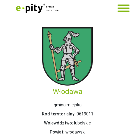
Włodawa
gmina miejska
Kod terytorialny:
0619011
Województwo:
lubelskie
Powiat:
włodawski