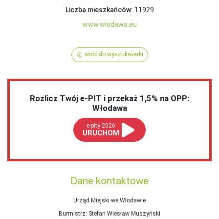
Liczba mieszkańców:
11929
www.wlodawa.eu
wróć do wyszukiwarki
Rozlicz Twój e-PIT i przekaż 1,5% na OPP:
Włodawa
e-pity 2026
URUCHOM
Dane kontaktowe
Urząd Miejski we Włodawie
Burmistrz
: Stefan Wiesław Muszyński