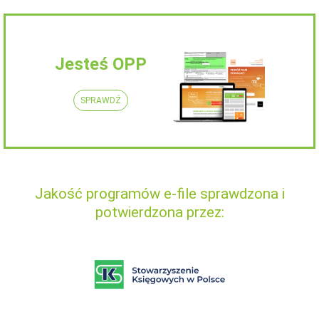
Jesteś OPP
SPRAWDŹ
Jakość programów e-file sprawdzona i
potwierdzona przez: