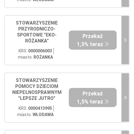
STOWARZYSZENIE
PRZYRODNICZO-
SPORTOWE "EKO-
Przekaż
RÓŻANKA"
1,5% teraz
KRS:
0000006003
miasto:
RÓŻANKA
STOWARZYSZENIE
POMOCY DZIECIOM
NIEPEŁNOSPRAWNYM
Przekaż
"LEPSZE JUTRO"
1,5% teraz
KRS:
0000413995
miasto:
WŁODAWA