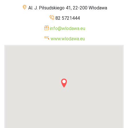
Al. J. Piłsudskiego 41, 22-200 Włodawa
82 5721444
info@wlodawa.eu
www.wlodawa.eu