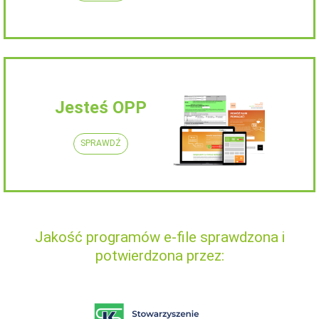
Jesteś OPP
SPRAWDŹ
Jakość programów e-file sprawdzona i
potwierdzona przez: