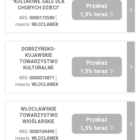
"KOLOROWE SALE DLA
Przekaż
CHORYCH DZIECI"
1,5% teraz
KRS:
0000173580
miasto:
WŁOCŁAWEK
DOBRZYŃSKO-
KUJAWSKIE
TOWARZYSTWO
Przekaż
KULTURALNE
1,5% teraz
KRS:
0000010871
miasto:
WŁOCŁAWEK
WŁOCŁAWSKIE
TOWARZYSTWO
Przekaż
WIOŚLARSKIE
1,5% teraz
KRS:
0000109490
miasto:
WŁOCŁAWEK