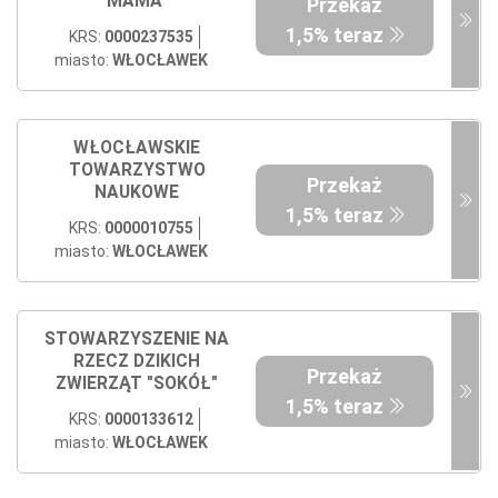
MAMA"
Przekaż
1,5% teraz
KRS:
0000237535
miasto:
WŁOCŁAWEK
WŁOCŁAWSKIE
TOWARZYSTWO
Przekaż
NAUKOWE
1,5% teraz
KRS:
0000010755
miasto:
WŁOCŁAWEK
STOWARZYSZENIE NA
RZECZ DZIKICH
Przekaż
ZWIERZĄT "SOKÓŁ"
1,5% teraz
KRS:
0000133612
miasto:
WŁOCŁAWEK