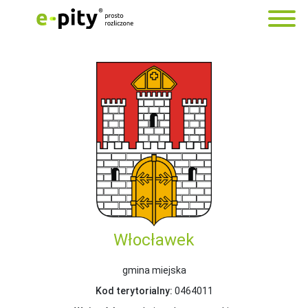
Włocławek
gmina miejska
Kod terytorialny:
0464011