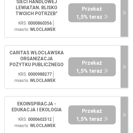
SIECI HANDLOWEJ
LEWIATAN. BLISKO
Przekaż
TWOICH POTRZEB"
1,5% teraz
KRS:
0000860356
miasto:
WŁOCŁAWEK
CARITAS WŁOCŁAWSKA
ORGANIZACJA
Przekaż
POŻYTKU PUBLICZNEGO
1,5% teraz
KRS:
0000988277
miasto:
WŁOCŁAWEK
EKOINSPIRACJA -
EDUKACJA I EKOLOGIA
Przekaż
1,5% teraz
KRS:
0000602512
miasto:
WŁOCŁAWEK