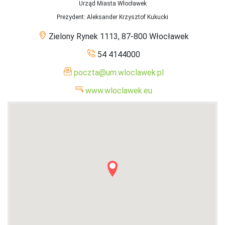
Urząd Miasta Włocławek
Prezydent
: Aleksander Krzysztof Kukucki
Zielony Rynek 1113, 87-800 Włocławek
54 4144000
poczta@um.wloclawek.pl
www.wloclawek.eu