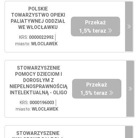
POLSKIE
TOWARZYSTWO OPIEKI
PALIATYWNEJ ODDZIAŁ
Przekaż
WE WŁOCŁAWKU
1,5% teraz
KRS:
0000022992
miasto:
WŁOCŁAWEK
STOWARZYSZENIE
POMOCY DZIECIOM I
DOROSŁYM Z
Przekaż
NIEPEŁNOSPRAWNOŚCIĄ
1,5% teraz
INTELEKTUALNĄ - OLIGO
KRS:
0000196003
miasto:
WŁOCŁAWEK
STOWARZYSZENIE