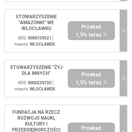
STOWARZYSZENIE
"AMAZONKI" WE
Przekaż
WŁOCŁAWKU
1,5% teraz
KRS:
0000159321
miasto:
WŁOCŁAWEK
STOWARZYSZENIE "ŻYJ
DLA INNYCH"
Przekaż
1,5% teraz
KRS:
0000239730
miasto:
WŁOCŁAWEK
FUNDACJA NA RZECZ
ROZWOJU NAUKI,
KULTURY I
Przekaż
PRZEDSIĘBIORCZOŚCI