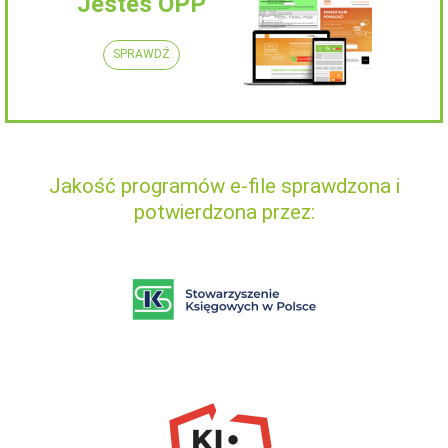
Jesteś OPP
SPRAWDŹ
Jakość programów e-file sprawdzona i
potwierdzona przez: