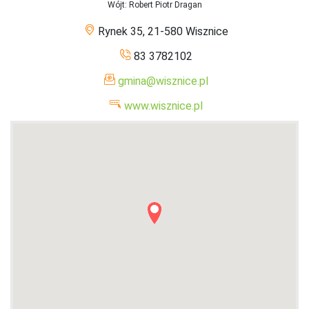
Wójt
: Robert Piotr Dragan
Rynek 35, 21-580 Wisznice
83 3782102
gmina@wisznice.pl
www.wisznice.pl