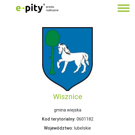
Wisznice
gmina wiejska
Kod terytorialny:
0601182
Województwo:
lubelskie