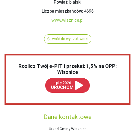
Powiat:
bialski
Liczba mieszkańców:
4696
www.wisznice.pl
wróć do wyszukiwarki
Rozlicz Twój e-PIT i przekaż 1,5% na OPP:
Wisznice
e-pity 2026
URUCHOM
Dane kontaktowe
Urząd Gminy Wisznice