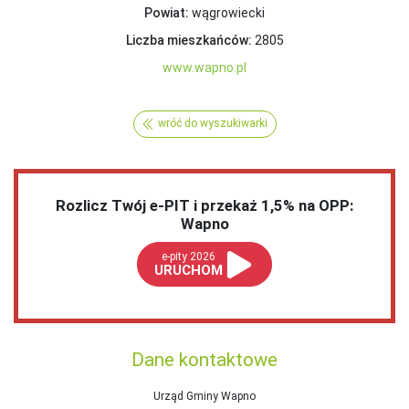
Powiat:
wągrowiecki
Liczba mieszkańców:
2805
www.wapno.pl
wróć do wyszukiwarki
Rozlicz Twój e-PIT i przekaż 1,5% na OPP:
Wapno
e-pity 2026
URUCHOM
Dane kontaktowe
Urząd Gminy Wapno