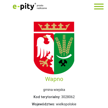
Wapno
gmina wiejska
Kod terytorialny:
3028062
Województwo:
wielkopolskie