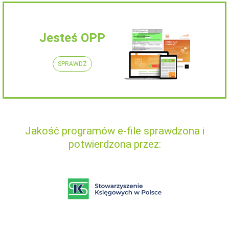
Jesteś OPP
SPRAWDŹ
Jakość programów e-file sprawdzona i
potwierdzona przez: