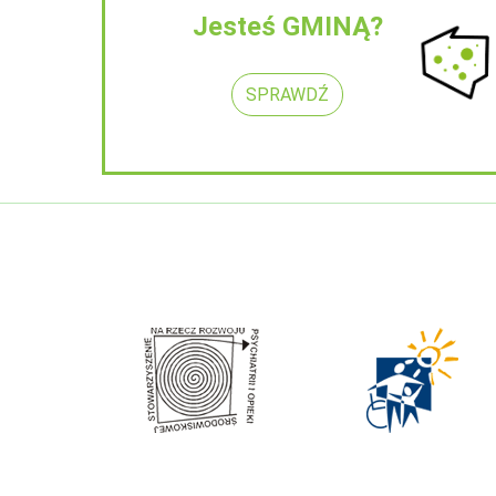
Jesteś GMINĄ?
SPRAWDŹ