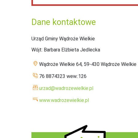
Dane kontaktowe
Urząd Gminy Wądroże Wielkie
Wójt
: Barbara Elżbieta Jedlecka
Wądroże Wielkie 64, 59-430 Wądroże Wielkie
76 8874323 wew.:126
urzad@wadrozewielkie.pl
www.wadrozewielkie.pl