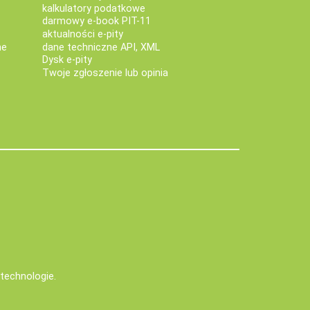
kalkulatory podatkowe
darmowy e-book PIT-11
aktualności e-pity
ne
dane techniczne API, XML
Dysk e-pity
Twoje zgłoszenie lub opinia
e technologie
.