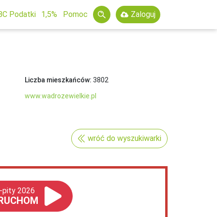
BC Podatki
1,5%
Pomoc
Zaloguj
Liczba mieszkańców:
3802
www.wadrozewielkie.pl
wróć do wyszukiwarki
-pity 2026
RUCHOM