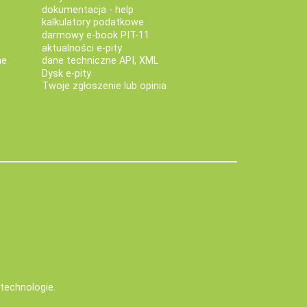
dokumentacja - help
kalkulatory podatkowe
darmowy e-book PIT-11
aktualności e-pity
ne
dane techniczne API, XML
Dysk e-pity
Twoje zgłoszenie lub opinia
e technologie
.