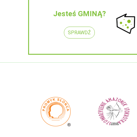
Jesteś GMINĄ?
SPRAWDŹ