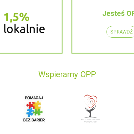
Jesteś O
SPRAWDŹ
Wspieramy OPP