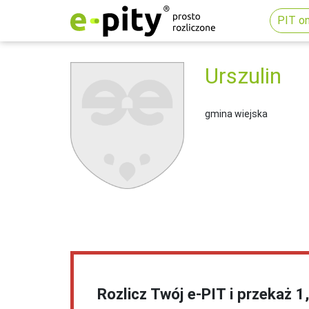
PIT on
Urszulin
gmina wiejska
Rozlicz Twój e-PIT i przekaż 1