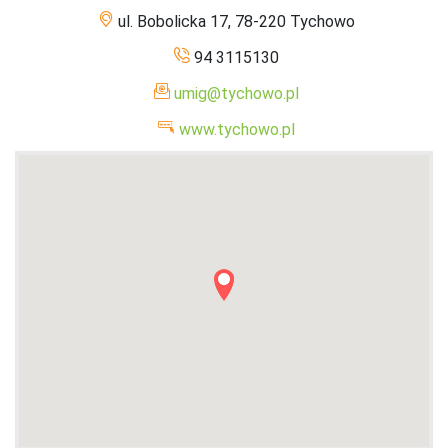
ul. Bobolicka 17, 78-220 Tychowo
94 3115130
umig@tychowo.pl
www.tychowo.pl