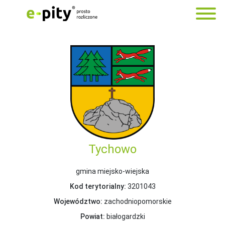
Tychowo
gmina miejsko-wiejska
Kod terytorialny:
3201043
Województwo:
zachodniopomorskie
Powiat:
białogardzki