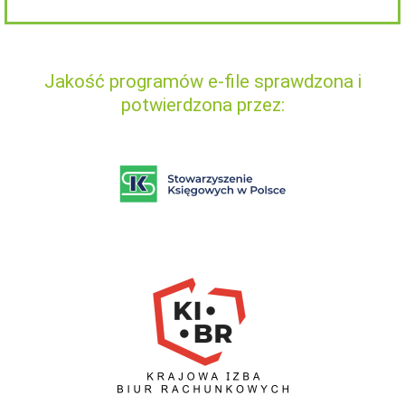
Jakość programów e-file sprawdzona i
potwierdzona przez: