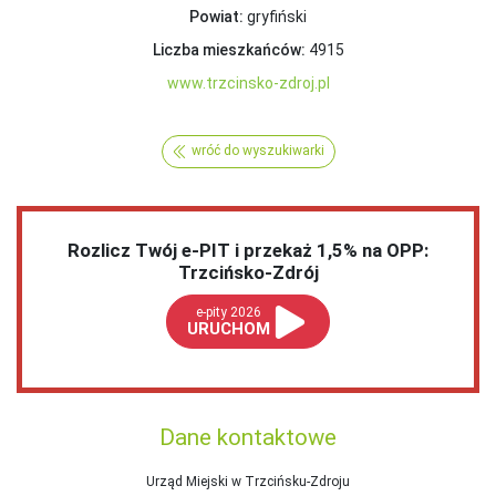
Powiat:
gryfiński
Liczba mieszkańców:
4915
www.trzcinsko-zdroj.pl
wróć do wyszukiwarki
Rozlicz Twój e-PIT i przekaż 1,5% na OPP:
Trzcińsko-Zdrój
e-pity 2026
URUCHOM
Dane kontaktowe
Urząd Miejski w Trzcińsku-Zdroju