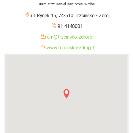
Burmistrz
: Daniel Bartłomiej Wróbel
ul. Rynek 15, 74-510 Trzcińsko - Zdrój
91 4148001
um@trzcinsko-zdroj.pl
www.trzcinsko-zdroj.pl