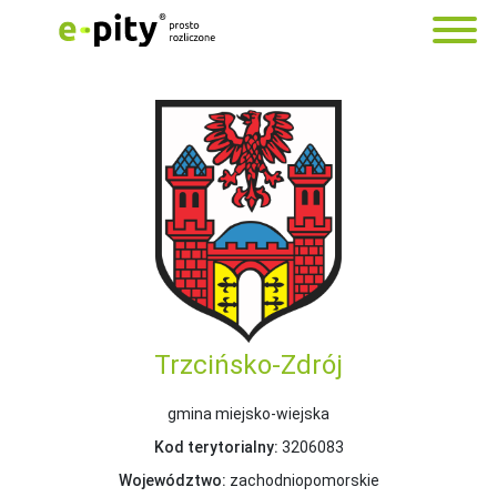
Trzcińsko-Zdrój
gmina miejsko-wiejska
Kod terytorialny:
3206083
Województwo:
zachodniopomorskie