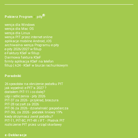
®
Pobierz
Program
e‑
pity
wersja dla Windows
wersja dla Mac OS
wersja dla Linux
wersja PIT przez internet online
aplikacje mobilne Android, iOS
archiwalna wersja Programu e-pity
e-pity 2026/2027 w fillup
e‑Faktury KSeF w fillup
Darmowa faktura KSeF
firmly aplikacja KSeF na telefon
fillup | k24 - KSeF w biurze rachunkowym
Poradniki
26 sposobów na obniżenie podatku PIT
jak wypełnić e-PIT'a 2027 ?
dostałem PIT-11 i co dalej?
ulgi i odliczenia - pity 2026
PIT-37 za 2026 - przykład, broszura
PIT-28 ryczałt za 2026
PIT-36 za 2026 - działalność gospodarcza
PIT-36L za 2026 - podatek liniowy 19%
kiedy otrzymasz zwrot podatku?
PIT-11, PIT-8C, PIT-4R i IFT - Płatnik PIT
rozliczenie PIT przez urząd skarbowy
e-Deklaracje