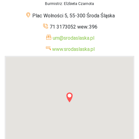
Burmistrz
: Elżbieta Czarnota
Plac Wolności 5, 55-300 Środa Śląska
71 3173052 wew.:396
um@srodaslaska.pl
www.srodaslaska.pl