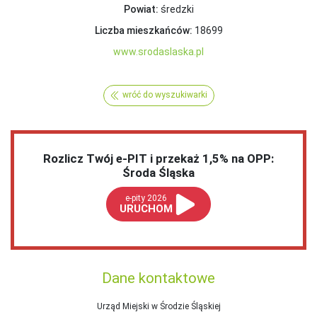
Powiat:
średzki
Liczba mieszkańców:
18699
www.srodaslaska.pl
wróć do wyszukiwarki
Rozlicz Twój e-PIT i przekaż 1,5% na OPP:
Środa Śląska
e-pity 2026
URUCHOM
Dane kontaktowe
Urząd Miejski w Środzie Śląskiej