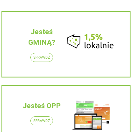
Jesteś
GMINĄ?
SPRAWDŹ
Jesteś OPP
SPRAWDŹ