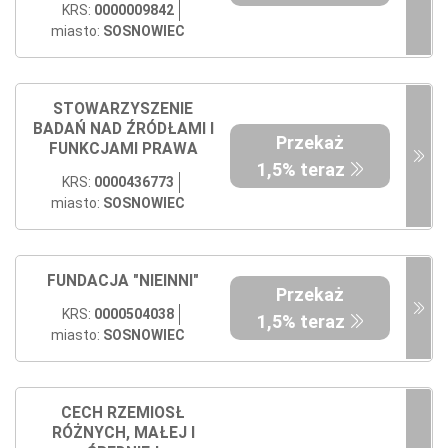
KRS:
0000009842
miasto:
SOSNOWIEC
STOWARZYSZENIE
BADAŃ NAD ŹRÓDŁAMI I
Przekaż
FUNKCJAMI PRAWA
1,5% teraz
KRS:
0000436773
miasto:
SOSNOWIEC
FUNDACJA "NIEINNI"
Przekaż
KRS:
0000504038
1,5% teraz
miasto:
SOSNOWIEC
CECH RZEMIOSŁ
RÓŻNYCH, MAŁEJ I