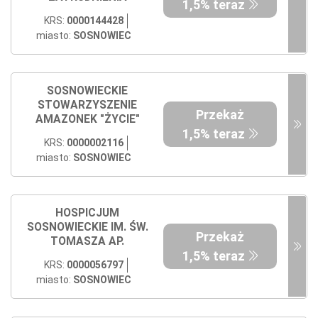
1,5% teraz
KRS:
0000144428
miasto:
SOSNOWIEC
SOSNOWIECKIE
STOWARZYSZENIE
Przekaż
AMAZONEK "ŻYCIE"
1,5% teraz
KRS:
0000002116
miasto:
SOSNOWIEC
HOSPICJUM
SOSNOWIECKIE IM. ŚW.
Przekaż
TOMASZA AP.
1,5% teraz
KRS:
0000056797
miasto:
SOSNOWIEC