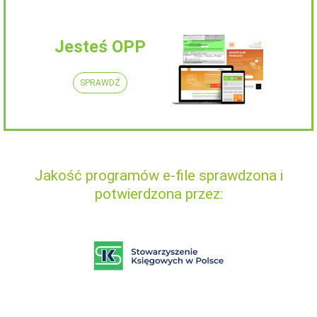
Jesteś OPP
SPRAWDŹ
Jakość programów e-file sprawdzona i
potwierdzona przez: