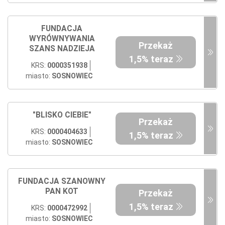
FUNDACJA
WYRÓWNYWANIA
Przekaż
SZANS NADZIEJA
1,5% teraz
KRS:
0000351938
miasto:
SOSNOWIEC
"BLISKO CIEBIE"
Przekaż
KRS:
0000404633
1,5% teraz
miasto:
SOSNOWIEC
FUNDACJA SZANOWNY
PAN KOT
Przekaż
1,5% teraz
KRS:
0000472992
miasto:
SOSNOWIEC