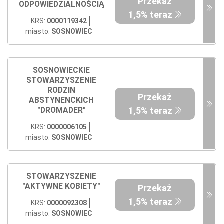
Przekaż
ODPOWIEDZIALNOŚCIĄ
1,5% teraz
KRS:
0000119342
miasto:
SOSNOWIEC
SOSNOWIECKIE
STOWARZYSZENIE
RODZIN
Przekaż
ABSTYNENCKICH
1,5% teraz
"DROMADER"
KRS:
0000006105
miasto:
SOSNOWIEC
STOWARZYSZENIE
"AKTYWNE KOBIETY"
Przekaż
1,5% teraz
KRS:
0000092308
miasto:
SOSNOWIEC