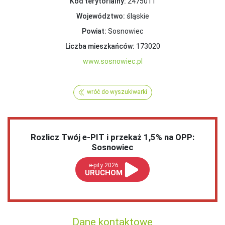
Kod terytorialny:
2475011
Województwo:
śląskie
Powiat:
Sosnowiec
Liczba mieszkańców:
173020
www.sosnowiec.pl
wróć do wyszukiwarki
Rozlicz Twój e-PIT i przekaż 1,5% na OPP:
Sosnowiec
e-pity 2026
URUCHOM
Dane kontaktowe