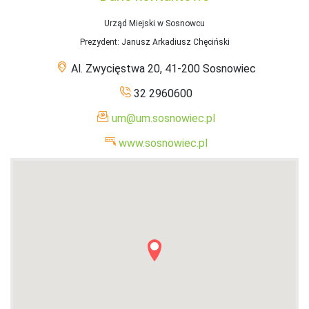
Urząd Miejski w Sosnowcu
Prezydent
: Janusz Arkadiusz Chęciński
Al. Zwycięstwa 20, 41-200 Sosnowiec
32 2960600
um@um.sosnowiec.pl
www.sosnowiec.pl