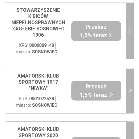
STOWARZYSZENIE
KIBICÓW
NIEPEŁNOSPRAWNYCH
Przekaż
ZAGŁĘBIE SOSNOWIEC
1,5% teraz
1906
KRS:
0000809148
miasto:
SOSNOWIEC
AMATORSKI KLUB
SPORTOWY 1917
Przekaż
"NIWKA"
1,5% teraz
KRS:
0001072528
miasto:
SOSNOWIEC
AMATORSKI KLUB
SPORTOWY 2020