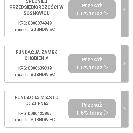
ŚREDNIEJ
Przekaż
PRZEDSIĘBIORCZOŚCI W
1,5% teraz
SOSNOWCU
KRS:
0000074949
miasto:
SOSNOWIEC
FUNDACJA ZAMEK
CHOBIENIA
Przekaż
1,5% teraz
KRS:
0000639339
miasto:
SOSNOWIEC
FUNDACJA MIASTO
OCALENIA
Przekaż
1,5% teraz
KRS:
0000125985
miasto:
SOSNOWIEC