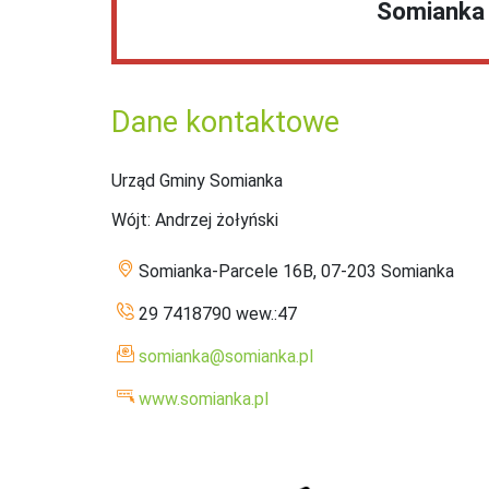
Somianka
Dane kontaktowe
Urząd Gminy Somianka
Wójt
: Andrzej żołyński
Somianka-Parcele 16B, 07-203 Somianka
29 7418790 wew.:47
somianka@somianka.pl
www.somianka.pl