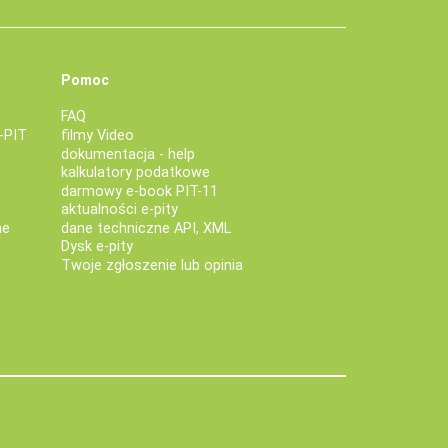
Pomoc
FAQ
-PIT
filmy Video
dokumentacja - help
kalkulatory podatkowe
darmowy e-book PIT-11
aktualności e-pity
ne
dane techniczne API, XML
Dysk e-pity
Twoje zgłoszenie lub opinia