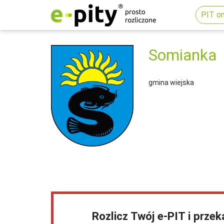
PIT on
Somianka
gmina wiejska
Rozlicz Twój e-PIT i prze