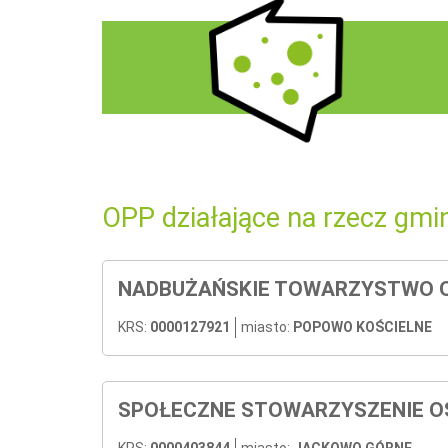
OPP działające na rzecz gmi
NADBUŻAŃSKIE TOWARZYSTWO O
KRS:
0000127921
miasto:
POPOWO KOŚCIELNE
SPOŁECZNE STOWARZYSZENIE O