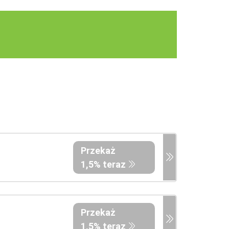
Przekaż
1,5% teraz
Przekaż
1,5% teraz