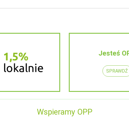
Jesteś O
SPRAWDŹ
Wspieramy OPP