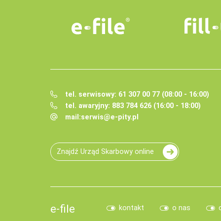
tel. serwisowy: 61 307 00 77 (08:00 - 16:00)
tel. awaryjny: 883 784 626 (16:00 - 18:00)
mail:
serwis@e-pity.pl
Znajdź Urząd Skarbowy online
e-file
kontakt
o nas