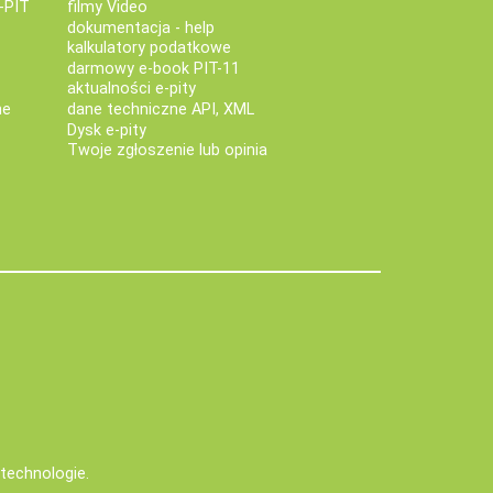
-PIT
filmy Video
dokumentacja - help
kalkulatory podatkowe
darmowy e-book PIT-11
aktualności e-pity
ne
dane techniczne API, XML
Dysk e-pity
Twoje zgłoszenie lub opinia
e technologie
.