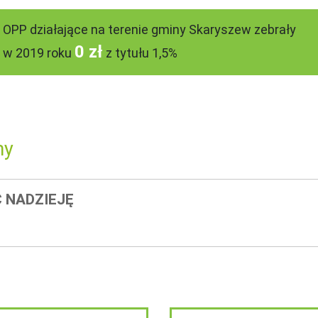
OPP działające na terenie gminy Skaryszew zebrały
0 zł
w 2019 roku
z tytułu 1,5%
ny
 NADZIEJĘ