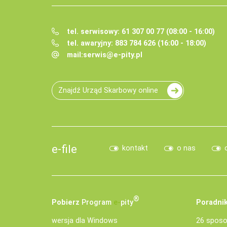
tel. serwisowy: 61 307 00 77 (08:00 - 16:00)
tel. awaryjny: 883 784 626 (16:00 - 18:00)
mail:
serwis@e-pity.pl
Znajdź Urząd Skarbowy online
e-file
kontakt
o nas
®
Pobierz
Program
e‑
pity
Poradnik
wersja dla Windows
26 sposo