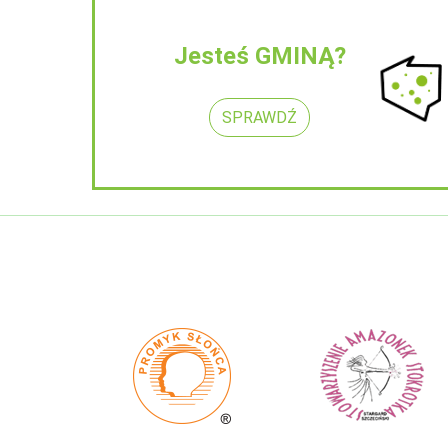
Jesteś GMINĄ?
SPRAWDŹ