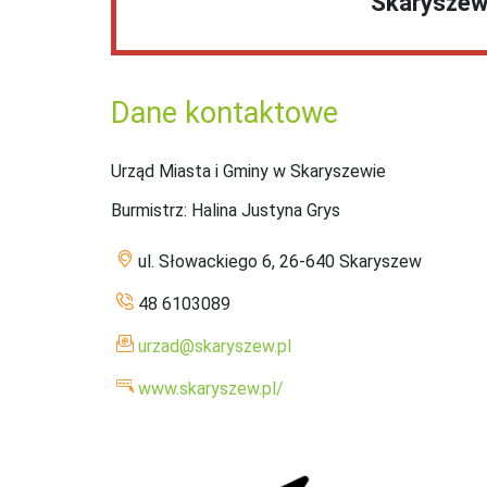
Skarysze
Dane kontaktowe
Urząd Miasta i Gminy w Skaryszewie
Burmistrz
: Halina Justyna Grys
ul. Słowackiego 6, 26-640 Skaryszew
48 6103089
urzad@skaryszew.pl
www.skaryszew.pl/