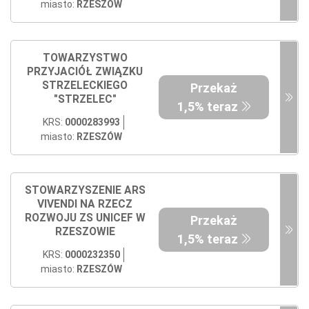
miasto:
RZESZÓW
TOWARZYSTWO
PRZYJACIÓŁ ZWIĄZKU
STRZELECKIEGO
Przekaż
"STRZELEC"
1,5% teraz
KRS:
0000283993
miasto:
RZESZÓW
STOWARZYSZENIE ARS
VIVENDI NA RZECZ
ROZWOJU ZS UNICEF W
Przekaż
RZESZOWIE
1,5% teraz
KRS:
0000232350
miasto:
RZESZÓW