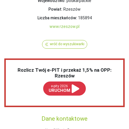
Województwo:
podkarpackie
Powiat:
Rzeszów
Liczba mieszkańców:
185894
www.rzeszow.pl
wróć do wyszukiwarki
Rozlicz Twój e-PIT i przekaż 1,5% na OPP:
Rzeszów
e-pity 2026
URUCHOM
Dane kontaktowe