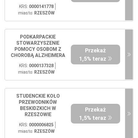
KRS:
0000141778
miasto:
RZESZÓW
PODKARPACKIE
STOWARZYSZENIE
POMOCY OSOBOM Z
Przekaż
CHOROBĄ ALZHEIMERA
1,5% teraz
KRS:
0000137328
miasto:
RZESZÓW
STUDENCKIE KOŁO
PRZEWODNIKÓW
BESKIDZKICH W
Przekaż
RZESZOWIE
1,5% teraz
KRS:
0000006825
miasto:
RZESZÓW