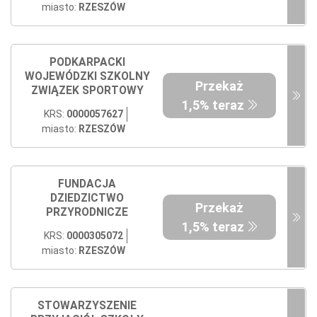
miasto:
RZESZÓW
PODKARPACKI
WOJEWÓDZKI SZKOLNY
Przekaż
ZWIĄZEK SPORTOWY
1,5% teraz
KRS:
0000057627
miasto:
RZESZÓW
FUNDACJA
DZIEDZICTWO
Przekaż
PRZYRODNICZE
1,5% teraz
KRS:
0000305072
miasto:
RZESZÓW
STOWARZYSZENIE