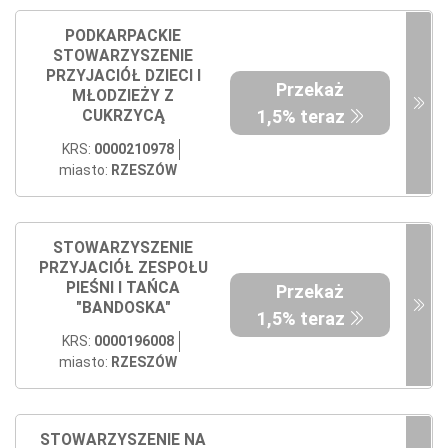
PODKARPACKIE
STOWARZYSZENIE
PRZYJACIÓŁ DZIECI I
Przekaż
MŁODZIEŻY Z
1,5% teraz
CUKRZYCĄ
KRS:
0000210978
miasto:
RZESZÓW
STOWARZYSZENIE
PRZYJACIÓŁ ZESPOŁU
PIEŚNI I TAŃCA
Przekaż
"BANDOSKA"
1,5% teraz
KRS:
0000196008
miasto:
RZESZÓW
STOWARZYSZENIE NA