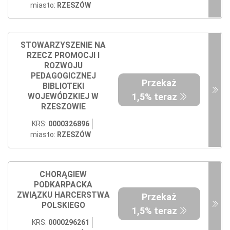
miasto:
RZESZÓW
STOWARZYSZENIE NA
RZECZ PROMOCJI I
ROZWOJU
PEDAGOGICZNEJ
Przekaż
BIBLIOTEKI
1,5% teraz
WOJEWÓDZKIEJ W
RZESZOWIE
KRS:
0000326896
miasto:
RZESZÓW
CHORĄGIEW
PODKARPACKA
ZWIĄZKU HARCERSTWA
Przekaż
POLSKIEGO
1,5% teraz
KRS:
0000296261