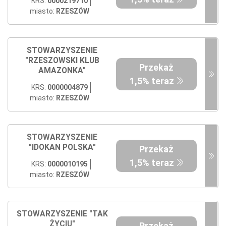
KRS:
0000219710
miasto:
RZESZÓW
STOWARZYSZENIE
"RZESZOWSKI KLUB
Przekaż
AMAZONKA"
1,5% teraz
KRS:
0000004879
miasto:
RZESZÓW
STOWARZYSZENIE
"IDOKAN POLSKA"
Przekaż
1,5% teraz
KRS:
0000010195
miasto:
RZESZÓW
STOWARZYSZENIE "TAK
ŻYCIU"
Przekaż