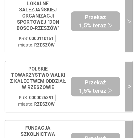
LOKALNE
SALEZJAŃSKIEJ
ORGANIZACJI
Przekaż
SPORTOWEJ "DON
1,5% teraz
BOSCO-RZESZÓW"
KRS:
0000110151
miasto:
RZESZÓW
POLSKIE
TOWARZYSTWO WALKI
Z KALECTWEM ODDZIAŁ
Przekaż
W RZESZOWIE
1,5% teraz
KRS:
0000025391
miasto:
RZESZÓW
FUNDACJA
SZKOLNICTWA