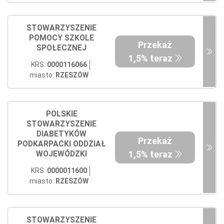
STOWARZYSZENIE
POMOCY SZKOLE
Przekaż
SPOŁECZNEJ
1,5% teraz
KRS:
0000116066
miasto:
RZESZÓW
POLSKIE
STOWARZYSZENIE
DIABETYKÓW
Przekaż
PODKARPACKI ODDZIAŁ
1,5% teraz
WOJEWÓDZKI
KRS:
0000011600
miasto:
RZESZÓW
STOWARZYSZENIE