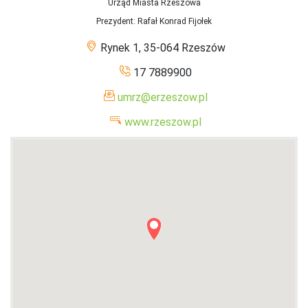
Urząd Miasta Rzeszowa
Prezydent
: Rafał Konrad Fijołek
Rynek 1, 35-064 Rzeszów
17 7889900
umrz@erzeszow.pl
www.rzeszow.pl