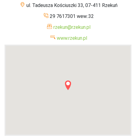
ul. Tadeusza Kościuszki 33, 07-411 Rzekuń
29 7617301 wew.:32
rzekun@rzekun.pl
www.rzekun.pl