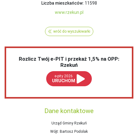
Liczba mieszkańców:
11598
www.rzekun.pl
wróć do wyszukiwarki
Rozlicz Twój e-PIT i przekaż 1,5% na OPP:
Rzekuń
e-pity 2026
URUCHOM
Dane kontaktowe
Urząd Gminy Rzekuń
Wójt
: Bartosz Podolak