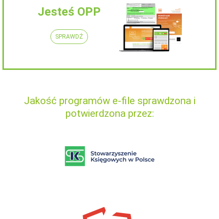
Jesteś OPP
SPRAWDŹ
Jakość programów e-file sprawdzona i
potwierdzona przez: