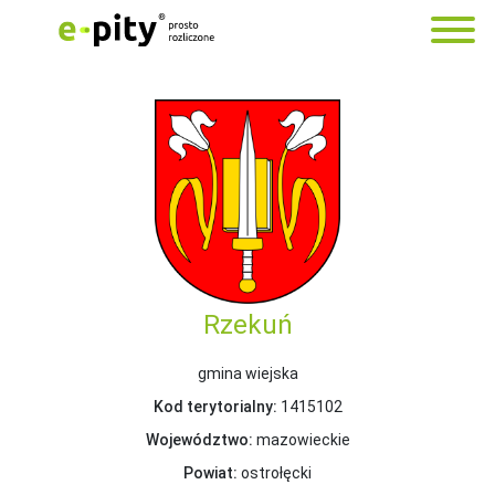
Rzekuń
gmina wiejska
Kod terytorialny:
1415102
Województwo:
mazowieckie
Powiat:
ostrołęcki