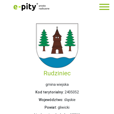
Rudziniec
gmina wiejska
Kod terytorialny:
2405052
Województwo:
śląskie
Powiat:
gliwicki