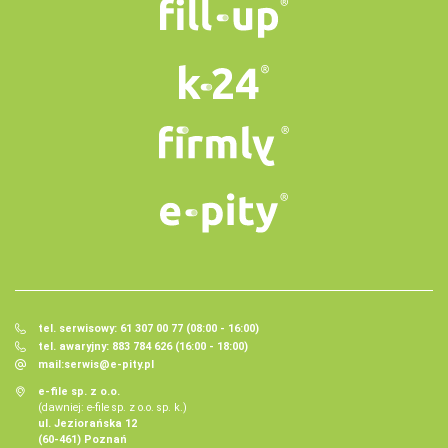
tel. serwisowy: 61 307 00 77 (08:00 - 16:00)
tel. awaryjny: 883 784 626 (16:00 - 18:00)
mail:
serwis@e-pity.pl
e-file sp. z o.o.
(dawniej: e-file sp. z o.o. sp. k.)
ul. Jeziorańska 12
(60-461) Poznań