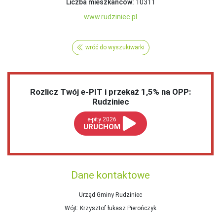
Liczba mieszkańców:
10311
www.rudziniec.pl
wróć do wyszukiwarki
Rozlicz Twój e-PIT i przekaż 1,5% na OPP:
Rudziniec
e-pity 2026
URUCHOM
Dane kontaktowe
Urząd Gminy Rudziniec
Wójt
: Krzysztof łukasz Pierończyk