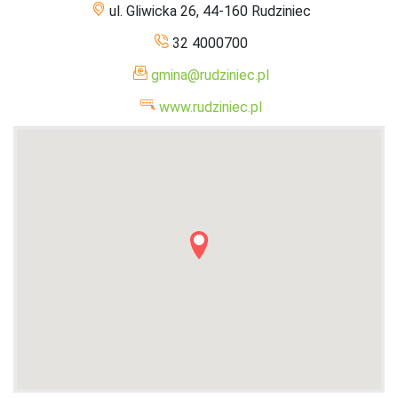
ul. Gliwicka 26, 44-160 Rudziniec
32 4000700
gmina@rudziniec.pl
www.rudziniec.pl