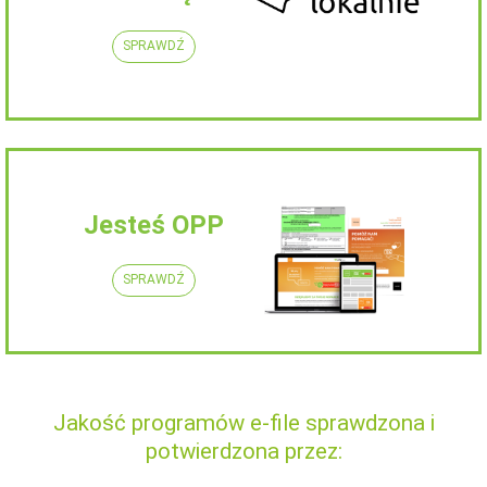
SPRAWDŹ
Jesteś OPP
SPRAWDŹ
Jakość programów e-file sprawdzona i
potwierdzona przez: