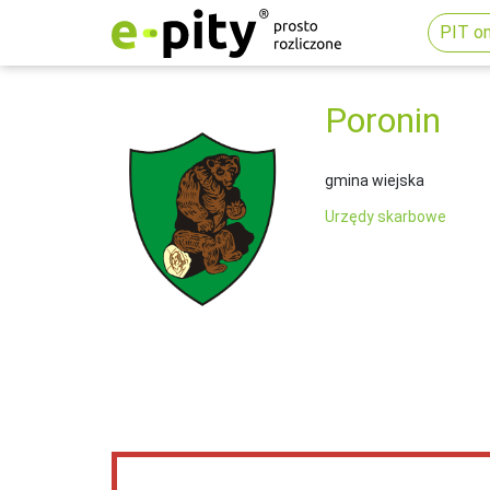
PIT on
Poronin
gmina wiejska
Urzędy skarbowe