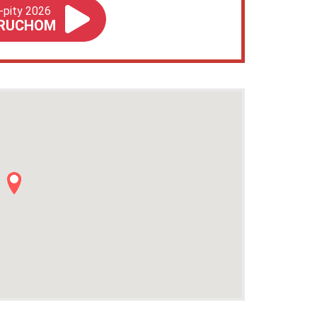
-pity 2026
RUCHOM