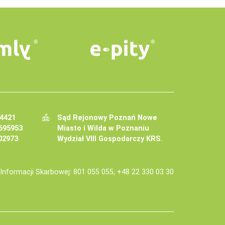
34421
Sąd Rejonowy Poznań Nowe
695953
Miasto i Wilda w Poznaniu
02973
Wydział VIII Gospodarczy KRS.
j Informacji Skarbowej: 801 055 055, +48 22 330 03 30