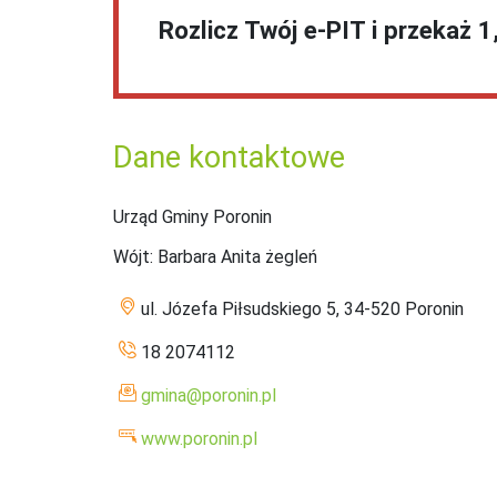
Rozlicz Twój e-PIT i przekaż 
Dane kontaktowe
Urząd Gminy Poronin
Wójt
: Barbara Anita żegleń
ul. Józefa Piłsudskiego 5, 34-520 Poronin
18 2074112
gmina@poronin.pl
www.poronin.pl