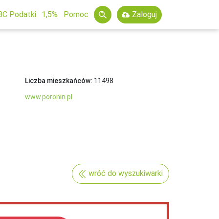
BC Podatki
1,5%
Pomoc
Zaloguj
Liczba mieszkańców:
11498
www.poronin.pl
wróć do wyszukiwarki