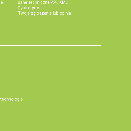
ne
dane techniczne API, XML
Dysk e-pity
Twoje zgłoszenie lub opinia
e technologie
.