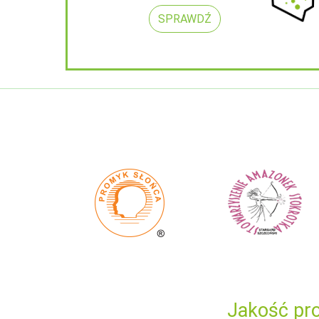
SPRAWDŹ
Jakość pro