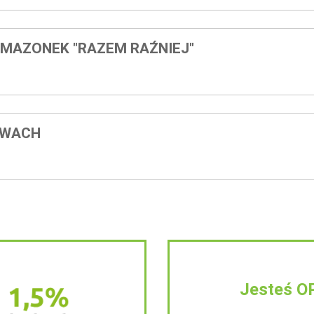
MAZONEK "RAZEM RAŹNIEJ"
EWACH
Jesteś O