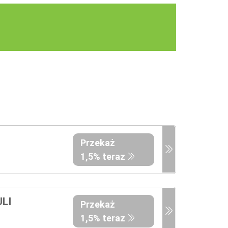
Przekaż
1,5% teraz
LI
Przekaż
1,5% teraz