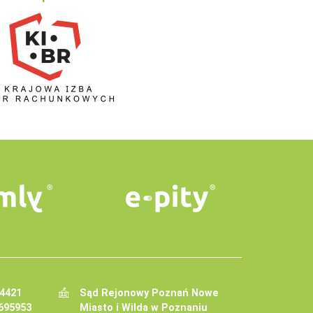
34421
Sąd Rejonowy Poznań Nowe
695953
Miasto i Wilda w Poznaniu