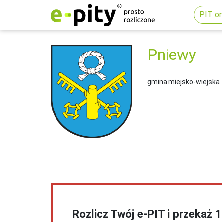
PIT on
Pniewy
gmina miejsko-wiejska
Rozlicz Twój e-PIT i przekaż 