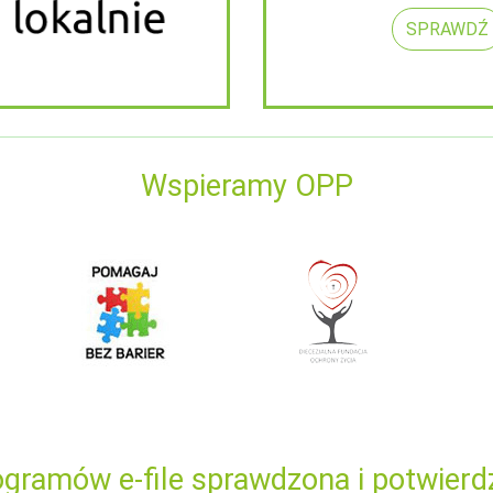
SPRAWDŹ
Wspieramy OPP
gramów e-file sprawdzona i potwierd