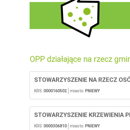
OPP działające na rzecz gmi
STOWARZYSZENIE NA RZECZ OSÓ
KRS:
0000160502
miasto:
PNIEWY
STOWARZYSZENIE KRZEWIENIA PE
KRS:
0000306810
miasto:
PNIEWY