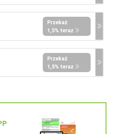
Przekaż
1,5% teraz
Przekaż
1,5% teraz
PP